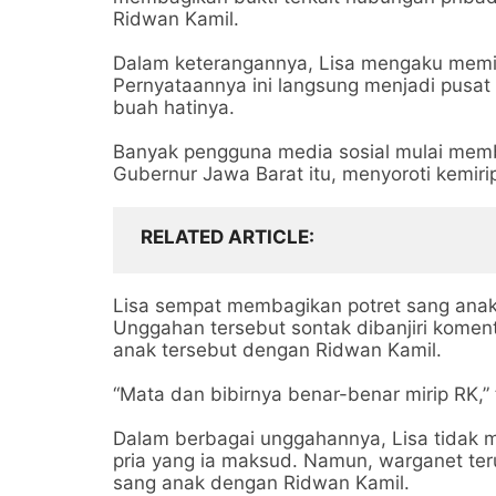
Ridwan Kamil.
Dalam keterangannya, Lisa mengaku memili
Pernyataannya ini langsung menjadi pusat
buah hatinya.
Banyak pengguna media sosial mulai memb
Gubernur Jawa Barat itu, menyoroti kemir
RELATED ARTICLE
Lisa sempat membagikan potret sang anak 
Unggahan tersebut sontak dibanjiri komen
anak tersebut dengan Ridwan Kamil.
“Mata dan bibirnya benar-benar mirip RK,” 
Dalam berbagai unggahannya, Lisa tidak m
pria yang ia maksud. Namun, warganet teru
sang anak dengan Ridwan Kamil.