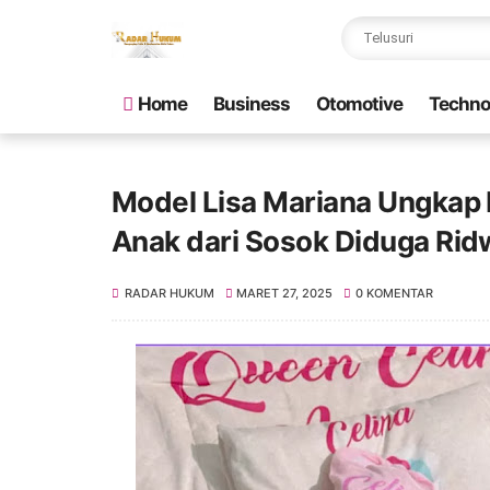
Home
Business
Otomotive
Techno
Model Lisa Mariana Ungkap 
Anak dari Sosok Diduga Rid
RADAR HUKUM
MARET 27, 2025
0 KOMENTAR