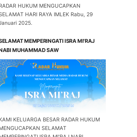
RADAR HUKUM MENGUCAPKAN
SELAMAT HARI RAYA IMLEK Rabu, 29
Januari 2025.
SELAMAT MEMPERINGATI ISRA MI'RAJ
NABI MUHAMMAD SAW
KAMI KELUARGA BESAR RADAR HUKUM
MENGUCAPKAN SELAMAT
MEMPERINGATI ISRA MI'RAJ NABI