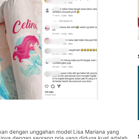
kan dengan unggahan model Lisa Mariana yang
inya dengan seorang pria yang diduga kuat adalah