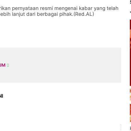
rikan pernyataan resmi mengenai kabar yang telah
 lebih lanjut dari berbagai pihak.(Red.AL)
KUM
NI