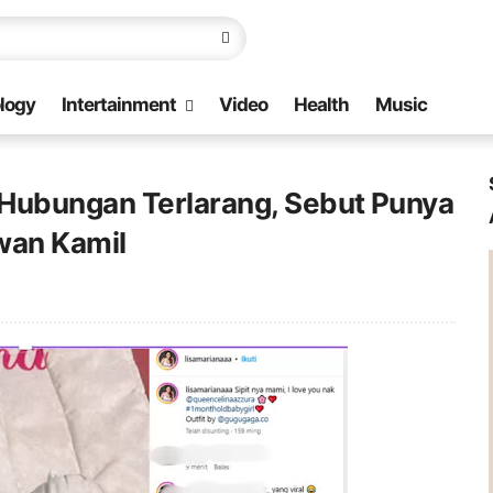
logy
Intertainment
Video
Health
Music
Hubungan Terlarang, Sebut Punya
wan Kamil