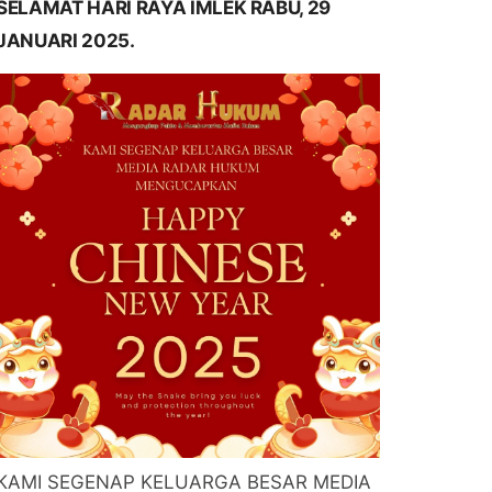
SELAMAT HARI RAYA IMLEK RABU, 29
JANUARI 2025.
KAMI SEGENAP KELUARGA BESAR MEDIA