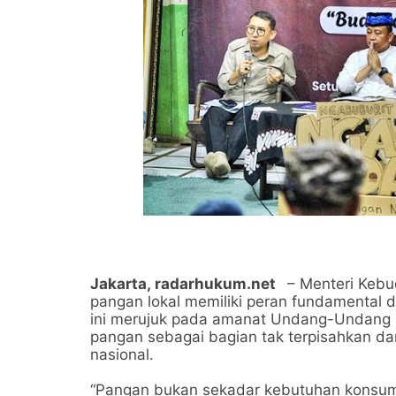
Jakarta,
radarhukum.net
– Menteri Keb
pangan lokal memiliki peran fundamental
ini merujuk pada amanat Undang-Undang
pangan sebagai bagian tak terpisahkan dari 
nasional.
“Pangan bukan sekadar kebutuhan konsumsi