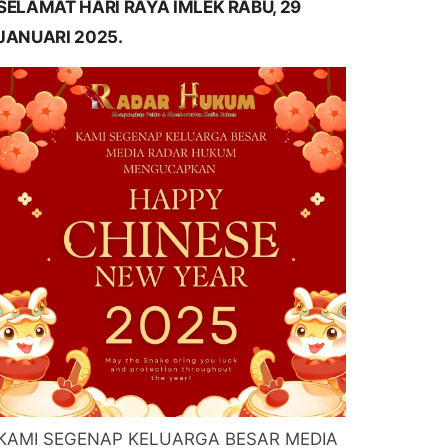
SELAMAT HARI RAYA IMLEK RABU, 29
JANUARI 2025.
KAMI SEGENAP KELUARGA BESAR MEDIA