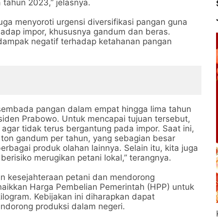
tahun 2023,” jelasnya.
ga menyoroti urgensi diversifikasi pangan guna
hadap impor, khususnya gandum dan beras.
rdampak negatif terhadap ketahanan pangan
asembada pangan dalam empat hingga lima tahun
siden Prabowo. Untuk mencapai tujuan tersebut,
 agar tidak terus bergantung pada impor. Saat ini,
a ton gandum per tahun, yang sebagian besar
rbagai produk olahan lainnya. Selain itu, kita juga
erisiko merugikan petani lokal,” terangnya.
n kesejahteraan petani dan mendorong
naikkan Harga Pembelian Pemerintah (HPP) untuk
logram. Kebijakan ini diharapkan dapat
ndorong produksi dalam negeri.