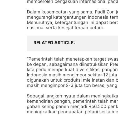
memperoleh pengakuan internasional pada 
Dalam kesempatan yang sama, Fadli Zon ju
mengurangi ketergantungan Indonesia ter
Menurutnya, ketergantungan ini dapat be
nasional serta kesejahteraan petani.
RELATED ARTICLE
“Pemerintah telah menetapkan target sw
ke depan, sebagaimana diinstruksikan Pre
kita perlu memperkuat diversifikasi pangan
Indonesia masih mengimpor sekitar 12 jut
digunakan untuk produksi mie instan dan be
masih mengimpor 2-3 juta ton beras, yang b
Sebagai langkah nyata dalam meningkatka
kemandirian pangan, pemerintah telah me
gabah kering panen menjadi Rp6.500 per ki
meningkatkan pendapatan petani serta me