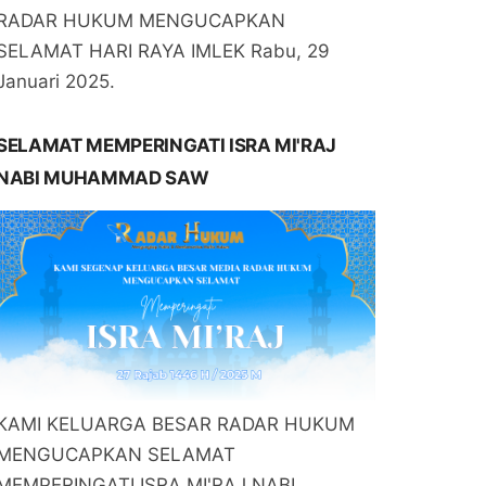
RADAR HUKUM MENGUCAPKAN
SELAMAT HARI RAYA IMLEK Rabu, 29
Januari 2025.
SELAMAT MEMPERINGATI ISRA MI'RAJ
NABI MUHAMMAD SAW
KAMI KELUARGA BESAR RADAR HUKUM
MENGUCAPKAN SELAMAT
MEMPERINGATI ISRA MI'RAJ NABI