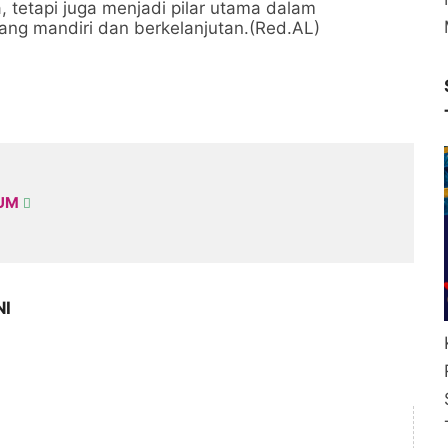
 tetapi juga menjadi pilar utama dalam
ng mandiri dan berkelanjutan.(Red.AL)
KUM
NI