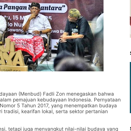
udayaan (Menbud) Fadli Zon menegaskan bahwa
 dalam pemajuan kebudayaan Indonesia. Pernyataan
 Nomor 5 Tahun 2017, yang menempatkan budaya
tradisi, kearifan lokal, serta sektor pertanian
, tetapi juga menyangkut nilai-nilai budaya yang