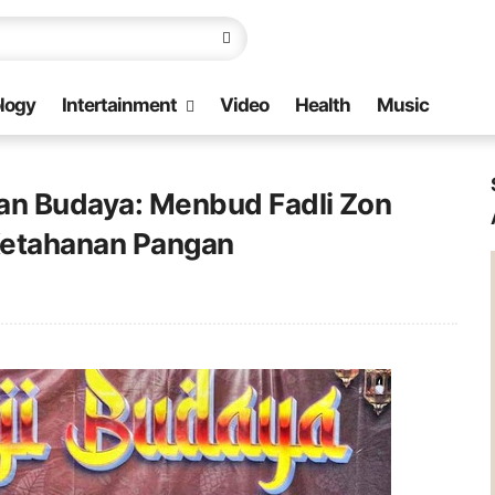
logy
Intertainment
Video
Health
Music
an Budaya: Menbud Fadli Zon
 Ketahanan Pangan