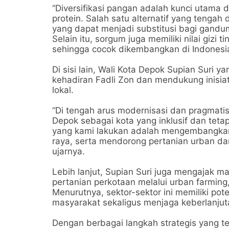
“Diversifikasi pangan adalah kunci utam
protein. Salah satu alternatif yang teng
yang dapat menjadi substitusi bagi gandu
Selain itu, sorgum juga memiliki nilai gizi 
sehingga cocok dikembangkan di Indonesi
Di sisi lain, Wali Kota Depok Supian Suri y
kehadiran Fadli Zon dan mendukung inisi
lokal.
“Di tengah arus modernisasi dan pragmati
Depok sebagai kota yang inklusif dan teta
yang kami lakukan adalah mengembangkan 
raya, serta mendorong pertanian urban da
ujarnya.
Lebih lanjut, Supian Suri juga mengajak 
pertanian perkotaan melalui urban farming
Menurutnya, sektor-sektor ini memiliki po
masyarakat sekaligus menjaga keberlanjut
Dengan berbagai langkah strategis yang te