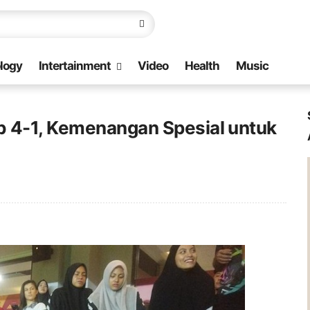
logy
Intertainment
Video
Health
Music
b 4-1, Kemenangan Spesial untuk