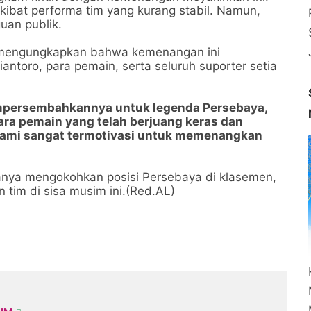
ibat performa tim yang kurang stabil. Namun,
guan publik.
r mengungkapkan bahwa kemenangan ini
ntoro, para pemain, serta seluruh suporter setia
empersembahkannya untuk legenda Persebaya,
ara pemain yang telah berjuang keras dan
Kami sangat termotivasi untuk memenangkan
hanya mengokohkan posisi Persebaya di klasemen,
tim di sisa musim ini.(Red.AL)