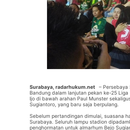
Surabaya,
radarhukum.net
– Persebaya 
Bandung dalam lanjutan pekan ke-25 Liga 
Ijo di bawah arahan Paul Munster sekaligu
Sugiantoro, yang baru saja berpulang.
Sebelum pertandingan dimulai, suasana h
Surabaya. Seluruh lampu stadion dipadam
penghormatan untuk almarhum Bejo Sugiant