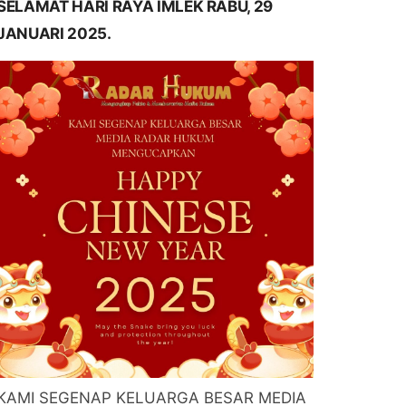
SELAMAT HARI RAYA IMLEK RABU, 29
JANUARI 2025.
KAMI SEGENAP KELUARGA BESAR MEDIA