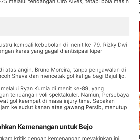
5 melalui tendangan Ciro Alves, tetapi bola masih
ustru kembali kebobolan di menit ke-79. Rizky Dwi
gan keras yang gagal diantisipasi kiper
i atas angin. Bruno Moreira, tanpa pengawalan di
oh Sheva dan mencetak gol ketiga bagi Bajul Ijo.
melalui Ryan Kurnia di menit ke-89, yang
an tendangan voli spektakuler. Namun, Persebaya
t gol keempat di masa injury time. Sepakan
ghujam ke sudut kanan atas gawang Persib, menutup
ahkan Kemenangan untuk Bejo
gkam kritik dengan kemenangan meyakinkan ini.