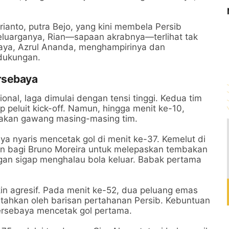
rianto, putra Bejo, yang kini membela Persib
eluarganya, Rian—sapaan akrabnya—terlihat tak
aya, Azrul Ananda, menghampirinya dan
dukungan.
rsebaya
al, laga dimulai dengan tensi tinggi. Kedua tim
 peluit kick-off. Namun, hingga menit ke-10,
kan gawang masing-masing tim.
aya nyaris mencetak gol di menit ke-37. Kemelut di
 bagi Bruno Moreira untuk melepaskan tembakan
engan sigap menghalau bola keluar. Babak pertama
 agresif. Pada menit ke-52, dua peluang emas
tahkan oleh barisan pertahanan Persib. Kebuntuan
ersebaya mencetak gol pertama.