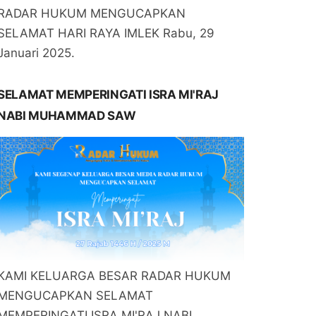
RADAR HUKUM MENGUCAPKAN
SELAMAT HARI RAYA IMLEK Rabu, 29
Januari 2025.
SELAMAT MEMPERINGATI ISRA MI'RAJ
NABI MUHAMMAD SAW
KAMI KELUARGA BESAR RADAR HUKUM
MENGUCAPKAN SELAMAT
MEMPERINGATI ISRA MI'RAJ NABI