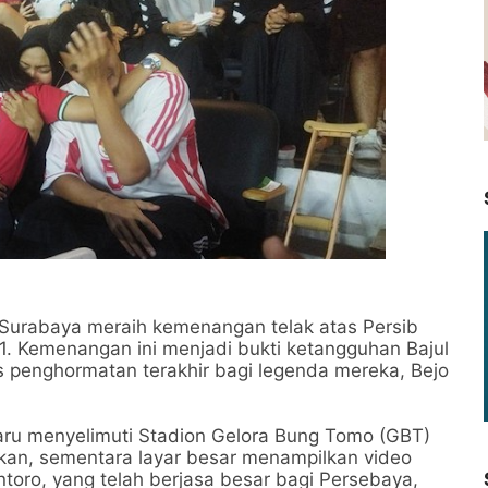
Surabaya meraih kemenangan telak atas Persib
1. Kemenangan ini menjadi bukti ketangguhan Bajul
s penghormatan terakhir bagi legenda mereka, Bejo
aru menyelimuti Stadion Gelora Bung Tomo (GBT)
kan, sementara layar besar menampilkan video
oro, yang telah berjasa besar bagi Persebaya,