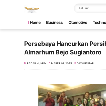
Home
Business
Otomotive
Techno
Persebaya Hancurkan Persi
Almarhum Bejo Sugiantoro
RADAR HUKUM
MARET 01, 2025
0 KOMENTAR