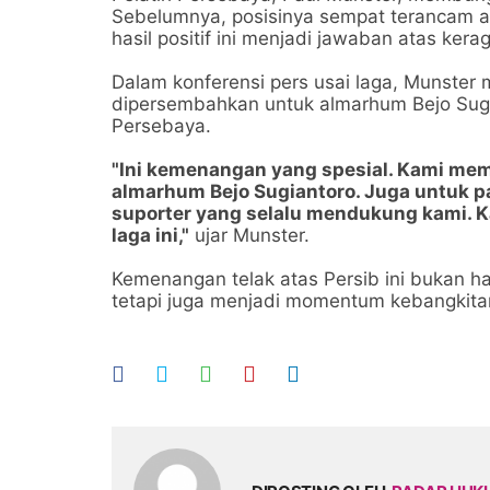
Sebelumnya, posisinya sempat terancam ak
hasil positif ini menjadi jawaban atas kera
Dalam konferensi pers usai laga, Munste
dipersembahkan untuk almarhum Bejo Sugia
Persebaya.
"Ini kemenangan yang spesial. Kami m
almarhum Bejo Sugiantoro. Juga untuk p
suporter yang selalu mendukung kami. 
laga ini,"
ujar Munster.
Kemenangan telak atas Persib ini bukan 
tetapi juga menjadi momentum kebangkitan 