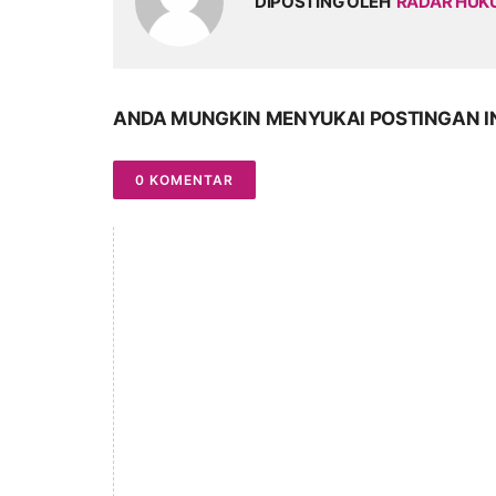
DIPOSTING OLEH
RADAR HU
ANDA MUNGKIN MENYUKAI POSTINGAN I
0 KOMENTAR