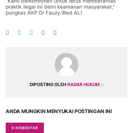
"Kami berkomitmen untuk terus memberantas
praktik ilegal ini demi keamanan masyarakat,"
pungkas AKP Dr Fauzy.(Red.AL)
DIPOSTING OLEH
RADAR HUKUM
ANDA MUNGKIN MENYUKAI POSTINGAN INI
0 KOMENTAR