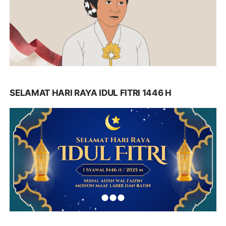
SELAMAT HARI RAYA IDUL FITRI 1446 H