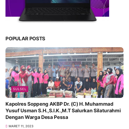
POPULAR POSTS
SULSEL
Kapolres Soppeng AKBP Dr. (C) H. Muhammad
Yusuf Usman S.H.,S.I.K.,M.T Salurkan Silaturahmi
Dengan Warga Desa Pessa
MARET 11, 2023