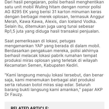
Dari hasil pengejaran, polisi berhasil menghentikan
satu unit mobil Wuling hitam dengan nomor polisi
AG 8295 EK yang berisi 31 karton minuman keras
dengan berbagai merek oplosan, termasuk Anggur
Merah, Kawa Kawa, Alexis, dan Iceland Vodka.
Selain itu, ditemukan juga uang tunai sebesar
Rp1,5 juta yang diduga hasil transaksi penjualan.
Saat pemeriksaan di lokasi, petugas
mengamankan YAP yang berada di dalam mobil.
Berdasarkan pengakuan mereka, polisi akhirnya
berhasil melacak lokasi pabrik rumahan tempat
produksi miras oplosan yang terletak di wilayah
Kecamatan Semen, Kabupaten Kediri.
"Kami langsung menuju lokasi tersebut, dan benar
saja, kami menemukan berbagai alat produksi
serta ratusan botol miras siap edar. Seluruh
barang bukti langsung kami amankan," papar AKP
Dr Fauzy.
RELATED ARTICLE