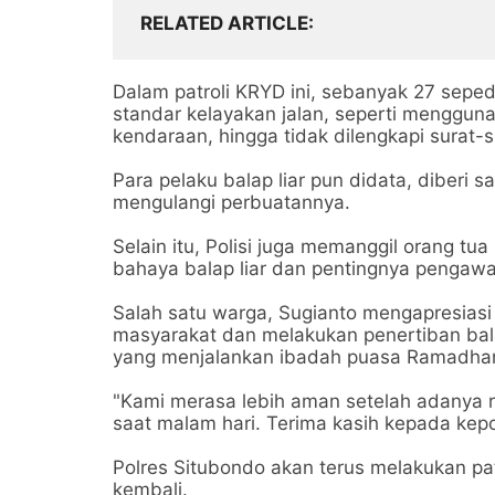
RELATED ARTICLE
Dalam patroli KRYD ini, sebanyak 27 sep
standar kelayakan jalan, seperti mengguna
kendaraan, hingga tidak dilengkapi surat-s
Para pelaku balap liar pun didata, diberi 
mengulangi perbuatannya.
Selain itu, Polisi juga memanggil orang tua
bahaya balap liar dan pentingnya pengaw
Salah satu warga, Sugianto mengapresiasi 
masyarakat dan melakukan penertiban bal
yang menjalankan ibadah puasa Ramadha
"Kami merasa lebih aman setelah adanya ra
saat malam hari. Terima kasih kepada kep
Polres Situbondo akan terus melakukan patr
kembali.