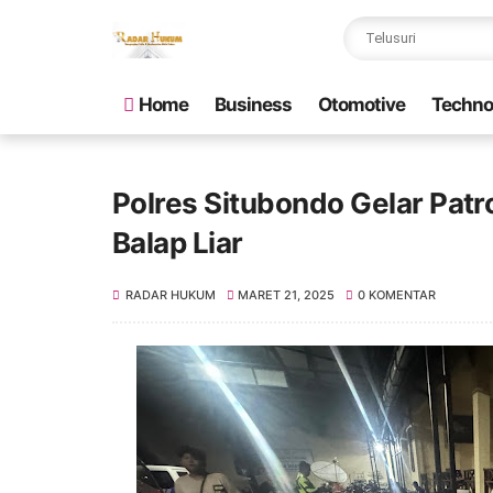
Home
Business
Otomotive
Techno
Polres Situbondo Gelar Pat
Balap Liar
RADAR HUKUM
MARET 21, 2025
0 KOMENTAR