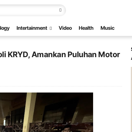
logy
Intertainment
Video
Health
Music
roli KRYD, Amankan Puluhan Motor