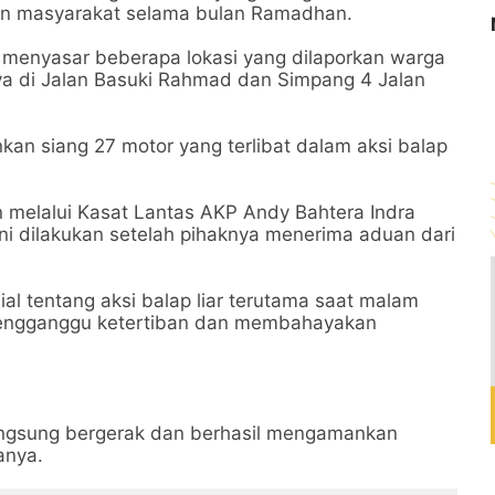
hkan masyarakat selama bulan Ramadhan.
b menyasar beberapa lokasi yang dilaporkan warga
anya di Jalan Basuki Rahmad dan Simpang 4 Jalan
an siang 27 motor yang terlibat dalam aksi balap
melalui Kasat Lantas AKP Andy Bahtera Indra
 dilakukan setelah pihaknya menerima aduan dari
al tentang aksi balap liar terutama saat malam
 mengganggu ketertiban dan membahayakan
langsung bergerak dan berhasil mengamankan
anya.