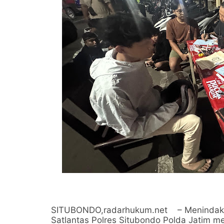
SITUBONDO,radarhukum.net – Menindaklanj
Satlantas Polres Situbondo Polda Jatim me