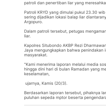
patroli dan penertiban liar yang meresa
Patroli KRYD yang dimulai pukul 23.30 wi
sering dijadikan lokasi balap liar diantar
Argopuro.
Dalam patroli tersebut, petugas mengamank
liar.
Kapolres Situbondo AKBP Rezi Dharmawan 
Jaya mengungkapkan bahwa penindakan ini
masyarakat.
"Kami menerima laporan melalui media sosi
hingga dini hari di bulan Ramadan yang
keselamatan,
ujarnya, Kamis (20/3).
Berdasarkan laporan tersebut, pihaknya 
puluhan sepeda mptor beserta pengendar