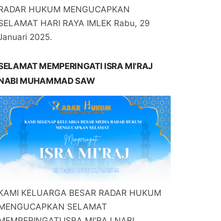
RADAR HUKUM MENGUCAPKAN
SELAMAT HARI RAYA IMLEK Rabu, 29
Januari 2025.
SELAMAT MEMPERINGATI ISRA MI'RAJ
NABI MUHAMMAD SAW
KAMI KELUARGA BESAR RADAR HUKUM
MENGUCAPKAN SELAMAT
MEMPERINGATI ISRA MI'RAJ NABI