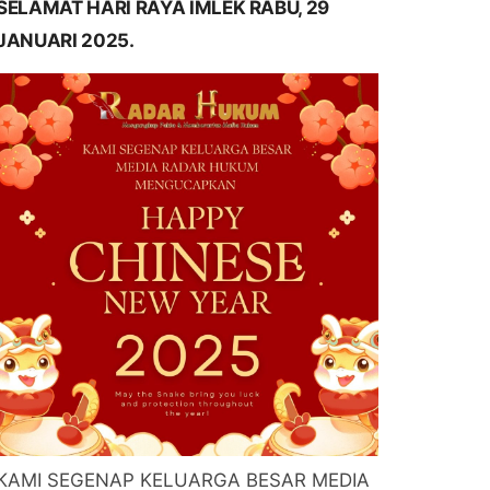
SELAMAT HARI RAYA IMLEK RABU, 29
JANUARI 2025.
KAMI SEGENAP KELUARGA BESAR MEDIA