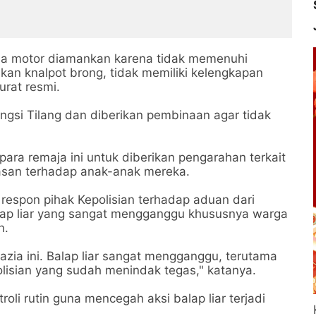
eda motor diamankan karena tidak memenuhi
kan knalpot brong, tidak memiliki kelengkapan
urat resmi.
sangsi Tilang dan diberikan pembinaan agar tidak
 para remaja ini untuk diberikan pengarahan terkait
asan terhadap anak-anak mereka.
respon pihak Kepolisian terhadap aduan dari
ap liar yang sangat mengganggu khususnya warga
n.
zia ini. Balap liar sangat mengganggu, terutama
olisian yang sudah menindak tegas," katanya.
oli rutin guna mencegah aksi balap liar terjadi