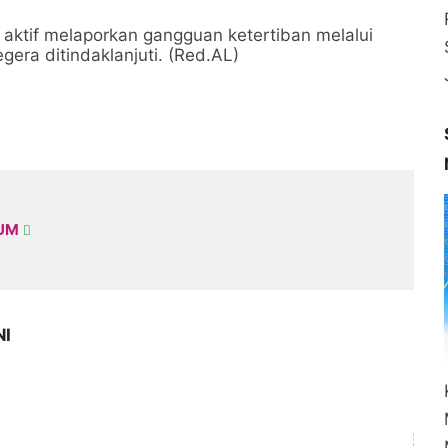
p aktif melaporkan gangguan ketertiban melalui
gera ditindaklanjuti. (Red.AL)
KUM
NI