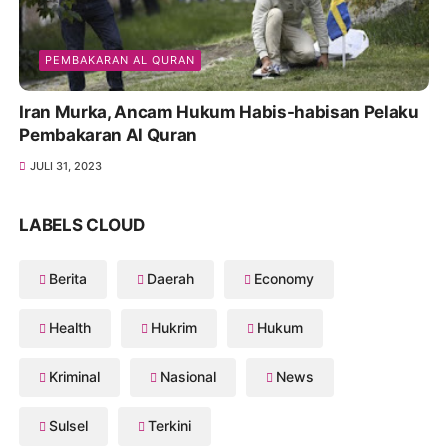
PEMBAKARAN AL QURAN
Iran Murka, Ancam Hukum Habis-habisan Pelaku
Pembakaran Al Quran
JULI 31, 2023
LABELS CLOUD
Berita
Daerah
Economy
Health
Hukrim
Hukum
Kriminal
Nasional
News
Sulsel
Terkini