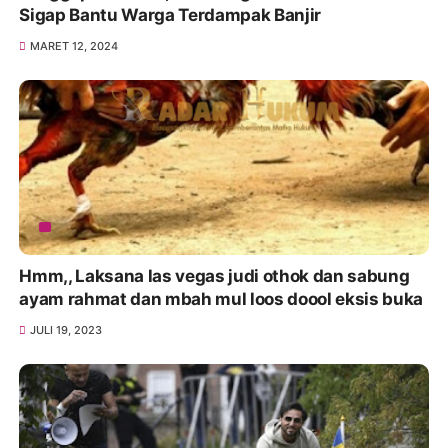
Sigap Bantu Warga Terdampak Banjir
MARET 12, 2024
Hmm,, Laksana las vegas judi othok dan sabung
ayam rahmat dan mbah mul loos doool eksis buka
JULI 19, 2023