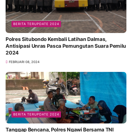
BERITA TERUPDATE 2024
Polres Situbondo Kembali Latihan Dalmas,
Antisipasi Unras Pasca Pemungutan Suara Pemilu
2024
FEBRUARI 08, 2024
BERITA TERUPDATE 2024
Tanggap Bencana, Polres Ngawi Bersama TNI