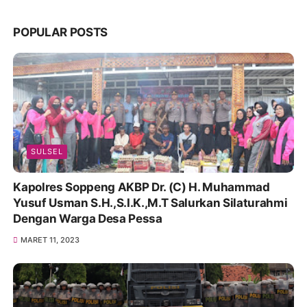
POPULAR POSTS
SULSEL
Kapolres Soppeng AKBP Dr. (C) H. Muhammad
Yusuf Usman S.H.,S.I.K.,M.T Salurkan Silaturahmi
Dengan Warga Desa Pessa
MARET 11, 2023