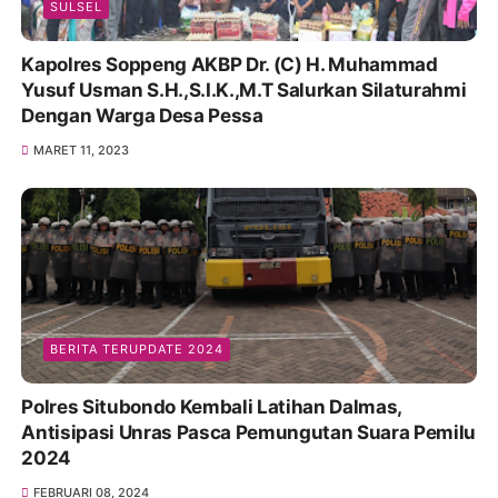
SULSEL
Kapolres Soppeng AKBP Dr. (C) H. Muhammad
Yusuf Usman S.H.,S.I.K.,M.T Salurkan Silaturahmi
Dengan Warga Desa Pessa
MARET 11, 2023
BERITA TERUPDATE 2024
Polres Situbondo Kembali Latihan Dalmas,
Antisipasi Unras Pasca Pemungutan Suara Pemilu
2024
FEBRUARI 08, 2024