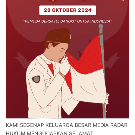
KAMI SEGENAP KELUARGA BESAR MEDIA RADAR
HUKUM MENGUCAPKAN SELAMAT