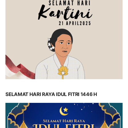
SELAMAT HARI RAYA IDUL FITRI 1446 H