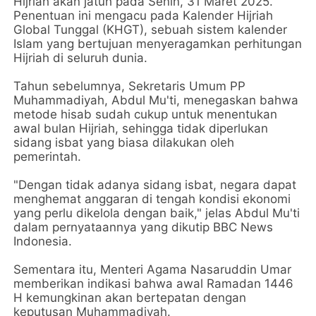
Hijriah akan jatuh pada Senin, 31 Maret 2025.
Penentuan ini mengacu pada Kalender Hijriah
Global Tunggal (KHGT), sebuah sistem kalender
Islam yang bertujuan menyeragamkan perhitungan
Hijriah di seluruh dunia.
Tahun sebelumnya, Sekretaris Umum PP
Muhammadiyah, Abdul Mu'ti, menegaskan bahwa
metode hisab sudah cukup untuk menentukan
awal bulan Hijriah, sehingga tidak diperlukan
sidang isbat yang biasa dilakukan oleh
pemerintah.
"Dengan tidak adanya sidang isbat, negara dapat
menghemat anggaran di tengah kondisi ekonomi
yang perlu dikelola dengan baik," jelas Abdul Mu'ti
dalam pernyataannya yang dikutip BBC News
Indonesia.
Sementara itu, Menteri Agama Nasaruddin Umar
memberikan indikasi bahwa awal Ramadan 1446
H kemungkinan akan bertepatan dengan
keputusan Muhammadiyah.