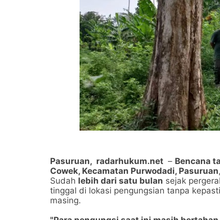
Pasuruan,
radarhukum.net
–
Bencana t
Cowek, Kecamatan Purwodadi, Pasuruan
Sudah
lebih dari satu bulan
sejak pergera
tinggal di lokasi pengungsian tanpa kepa
masing.