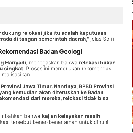
dukung relokasi jika itu adalah keputusan
erada di tangan pemerintah daerah,"
jelas Sofi’i.
Rekomendasi Badan Geologi
g Hariyadi
, menegaskan bahwa
relokasi bukan
u singkat
. Proses ini memerlukan rekomendasi
realisasikan.
Provinsi Jawa Timur. Nantinya, BPBD Provinsi
yang kemudian akan diteruskan ke Badan
rekomendasi dari mereka, relokasi tidak bisa
menambahkan bahwa
kajian kelayakan masih
asi tersebut benar-benar aman untuk dihuni