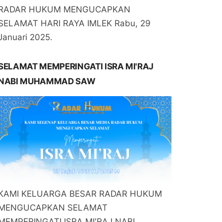
RADAR HUKUM MENGUCAPKAN
SELAMAT HARI RAYA IMLEK Rabu, 29
Januari 2025.
SELAMAT MEMPERINGATI ISRA MI'RAJ
NABI MUHAMMAD SAW
KAMI KELUARGA BESAR RADAR HUKUM
MENGUCAPKAN SELAMAT
MEMPERINGATI ISRA MI'RAJ NABI