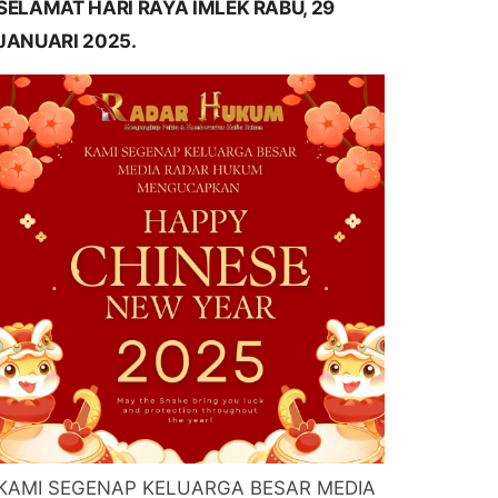
SELAMAT HARI RAYA IMLEK RABU, 29
JANUARI 2025.
KAMI SEGENAP KELUARGA BESAR MEDIA