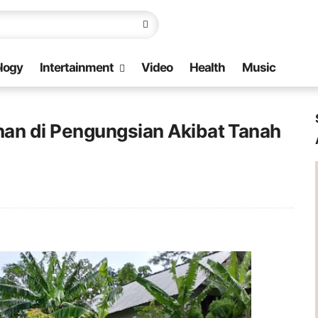
logy
Intertainment
Video
Health
Music
an di Pengungsian Akibat Tanah