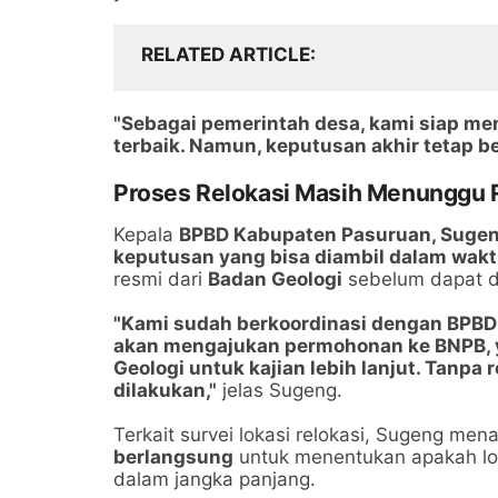
RELATED ARTICLE
"Sebagai pemerintah desa, kami siap men
terbaik. Namun, keputusan akhir tetap b
Proses Relokasi Masih Menunggu 
Kepala
BPBD Kabupaten Pasuruan, Sugen
keputusan yang bisa diambil dalam wakt
resmi dari
Badan Geologi
sebelum dapat di
"Kami sudah berkoordinasi dengan BPBD 
akan mengajukan permohonan ke BNPB, 
Geologi untuk kajian lebih lanjut. Tanpa 
dilakukan,"
jelas Sugeng.
Terkait survei lokasi relokasi, Sugeng 
berlangsung
untuk menentukan apakah lok
dalam jangka panjang.