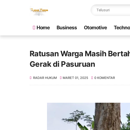
Home
Business
Otomotive
Techno
Ratusan Warga Masih Bertah
Gerak di Pasuruan
RADAR HUKUM
MARET 01, 2025
0 KOMENTAR