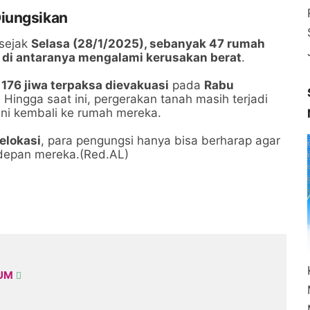
Diungsikan
 sejak
Selasa (28/1/2025), sebanyak 47 rumah
 di antaranya mengalami kerusakan berat
.
176 jiwa terpaksa dievakuasi
pada
Rabu
 Hingga saat ini, pergerakan tanah masih terjadi
ni kembali ke rumah mereka.
elokasi
, para pengungsi hanya bisa berharap agar
depan mereka.(Red.AL)
KUM