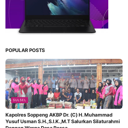
POPULAR POSTS
SULSEL
Kapolres Soppeng AKBP Dr. (C) H. Muhammad
Yusuf Usman S.H.,S.I.K.,M.T Salurkan Silaturahmi