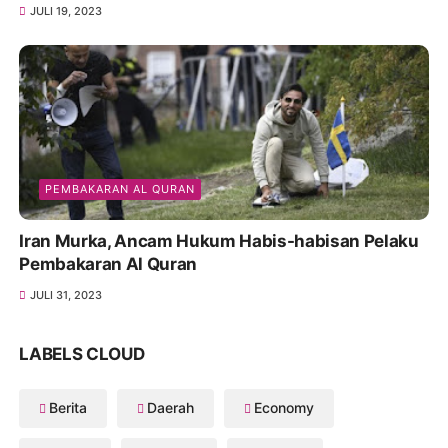
JULI 19, 2023
PEMBAKARAN AL QURAN
Iran Murka, Ancam Hukum Habis-habisan Pelaku
Pembakaran Al Quran
JULI 31, 2023
LABELS CLOUD
Berita
Daerah
Economy