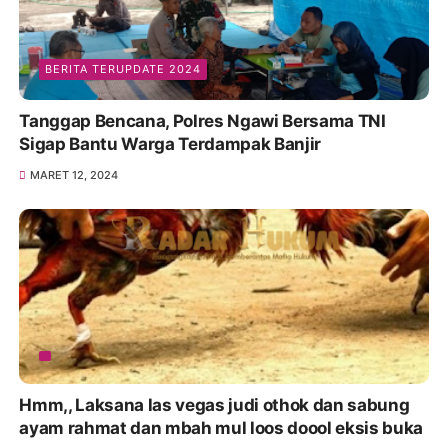
BERITA TERUPDATE 2024
Tanggap Bencana, Polres Ngawi Bersama TNI
Sigap Bantu Warga Terdampak Banjir
MARET 12, 2024
Hmm,, Laksana las vegas judi othok dan sabung
ayam rahmat dan mbah mul loos doool eksis buka