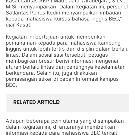
Kasat Lantas AKP I Made Jata Wiranegara, S.I.K.,
M.Si. menyampaikan “Dalam kegiatan ini, personel
Satlantas Polres Kediri menyampaikan imbauan
kepada mahasiswa kursus bahasa Inggris BEC,”
ujar Kasat.
Kegiatan ini bertujuan untuk memberikan
pemahaman kepada para mahasiswa kampung
Inggris untuk lebih tertib dan disiplin dalam berlalu
lintas. Dalam sosialisasi tersebut, petugas
membagikan brosur berisi informasi mengenai
aturan berlalu lintas dan pentingnya keselamatan
berkendara. Selain itu, juga dilakukan
pemasangan stiker di papan Informasi kampus
BEC.
RELATED ARTICLE
Adapun beberapa poin utama yang disampaikan
dalam kegiatan ini, di antaranya memberikan
informasi kepada para mahasiswa BEC terkait