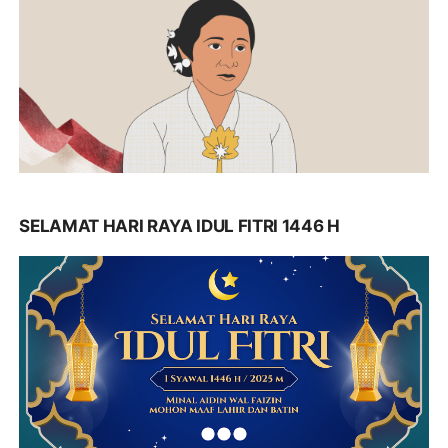
SELAMAT HARI RAYA IDUL FITRI 1446 H