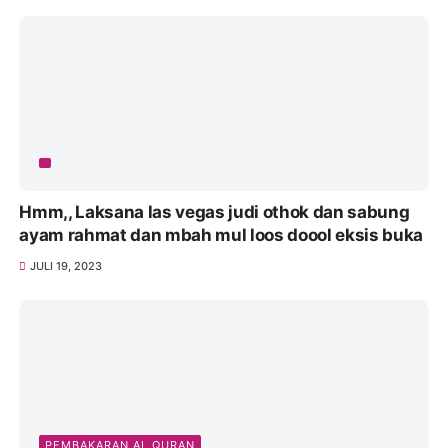
Hmm,, Laksana las vegas judi othok dan sabung
ayam rahmat dan mbah mul loos doool eksis buka
JULI 19, 2023
PEMBAKARAN AL QURAN