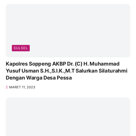
SULSEL
Kapolres Soppeng AKBP Dr. (C) H. Muhammad
Yusuf Usman S.H.,S.I.K.,M.T Salurkan Silaturahmi
Dengan Warga Desa Pessa
MARET 11, 2023