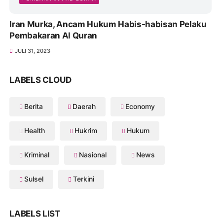
Iran Murka, Ancam Hukum Habis-habisan Pelaku
Pembakaran Al Quran
JULI 31, 2023
LABELS CLOUD
Berita
Daerah
Economy
Health
Hukrim
Hukum
Kriminal
Nasional
News
Sulsel
Terkini
LABELS LIST