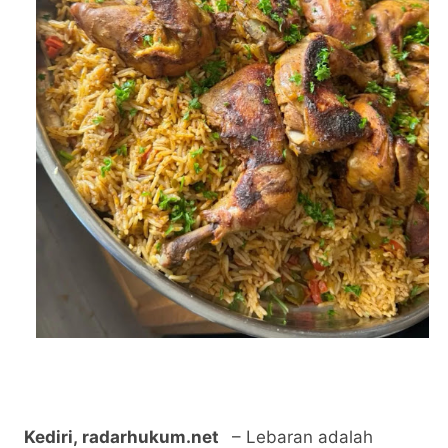
Kediri,
radarhukum.net
– Lebaran adalah