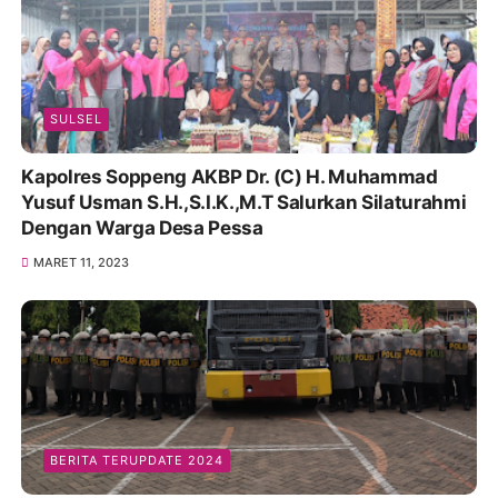
SULSEL
Kapolres Soppeng AKBP Dr. (C) H. Muhammad
Yusuf Usman S.H.,S.I.K.,M.T Salurkan Silaturahmi
Dengan Warga Desa Pessa
MARET 11, 2023
BERITA TERUPDATE 2024