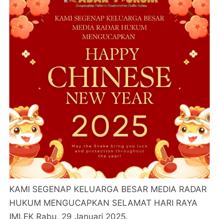
KAMI SEGENAP KELUARGA BESAR MEDIA RADAR
HUKUM MENGUCAPKAN SELAMAT HARI RAYA
IMLEK Rabu, 29 Januari 2025.