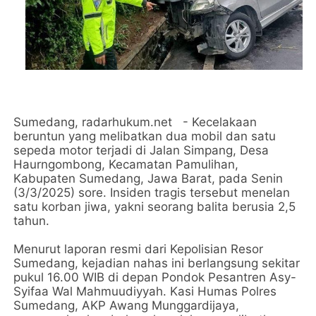
Sumedang, radarhukum.net - Kecelakaan
beruntun yang melibatkan dua mobil dan satu
sepeda motor terjadi di Jalan Simpang, Desa
Haurngombong, Kecamatan Pamulihan,
Kabupaten Sumedang, Jawa Barat, pada Senin
(3/3/2025) sore. Insiden tragis tersebut menelan
satu korban jiwa, yakni seorang balita berusia 2,5
tahun.
Menurut laporan resmi dari Kepolisian Resor
Sumedang, kejadian nahas ini berlangsung sekitar
pukul 16.00 WIB di depan Pondok Pesantren Asy-
Syifaa Wal Mahmuudiyyah. Kasi Humas Polres
Sumedang, AKP Awang Munggardijaya,