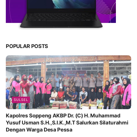
POPULAR POSTS
SULSEL
Kapolres Soppeng AKBP Dr. (C) H. Muhammad
Yusuf Usman S.H.,S.I.K.,M.T Salurkan Silaturahmi
Dengan Warga Desa Pessa