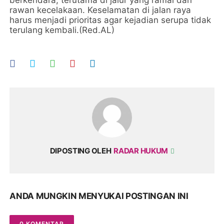
berkendara, terutama di jalur yang ramai dan
rawan kecelakaan. Keselamatan di jalan raya
harus menjadi prioritas agar kejadian serupa tidak
terulang kembali.(Red.AL)
DIPOSTING OLEH
RADAR HUKUM
ANDA MUNGKIN MENYUKAI POSTINGAN INI
0 KOMENTAR