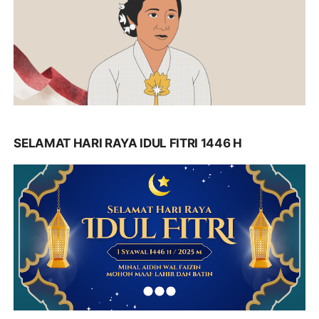
SELAMAT HARI RAYA IDUL FITRI 1446 H