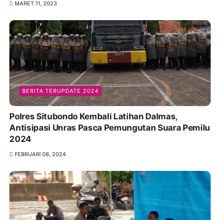
MARET 11, 2023
BERITA TERUPDATE 2024
Polres Situbondo Kembali Latihan Dalmas,
Antisipasi Unras Pasca Pemungutan Suara Pemilu
2024
FEBRUARI 08, 2024