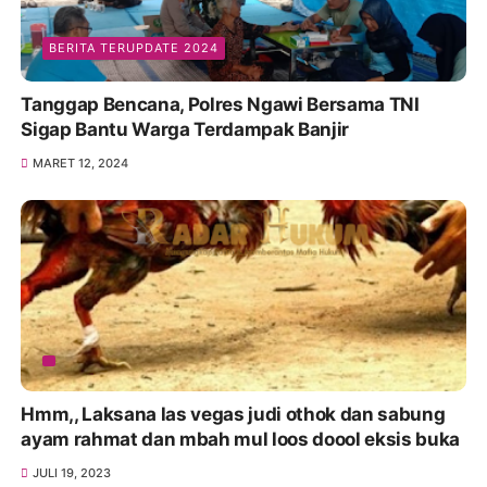
BERITA TERUPDATE 2024
Tanggap Bencana, Polres Ngawi Bersama TNI
Sigap Bantu Warga Terdampak Banjir
MARET 12, 2024
Hmm,, Laksana las vegas judi othok dan sabung
ayam rahmat dan mbah mul loos doool eksis buka
JULI 19, 2023