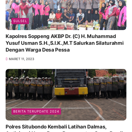
SULSEL
Kapolres Soppeng AKBP Dr. (C) H. Muhammad
Yusuf Usman S.H.,S.I.K.,M.T Salurkan Silaturahmi
Dengan Warga Desa Pessa
MARET 11, 2023
BERITA TERUPDATE 2024
Polres Situbondo Kembali Latihan Dalmas,