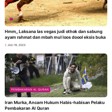
Hmm,, Laksana las vegas judi othok dan sabung
ayam rahmat dan mbah mul loos doool eksis buka
JULI 19, 2023
PEMBAKARAN AL QURAN
Iran Murka, Ancam Hukum Habis-habisan Pelaku
Pembakaran Al Quran