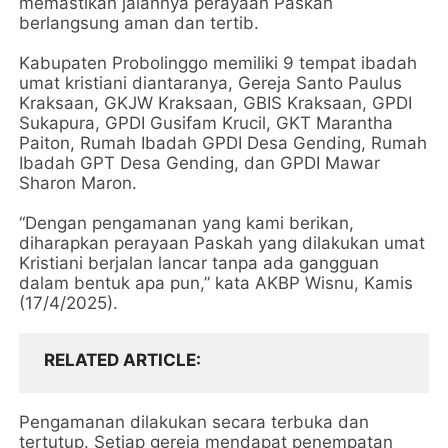
memastikan jalannya perayaan Paskah
berlangsung aman dan tertib.
Kabupaten Probolinggo memiliki 9 tempat ibadah
umat kristiani diantaranya, Gereja Santo Paulus
Kraksaan, GKJW Kraksaan, GBIS Kraksaan, GPDI
Sukapura, GPDI Gusifam Krucil, GKT Marantha
Paiton, Rumah Ibadah GPDI Desa Gending, Rumah
Ibadah GPT Desa Gending, dan GPDI Mawar
Sharon Maron.
“Dengan pengamanan yang kami berikan,
diharapkan perayaan Paskah yang dilakukan umat
Kristiani berjalan lancar tanpa ada gangguan
dalam bentuk apa pun,” kata AKBP Wisnu, Kamis
(17/4/2025).
RELATED ARTICLE
Pengamanan dilakukan secara terbuka dan
tertutup. Setiap gereja mendapat penempatan