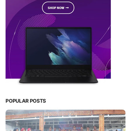
POPULAR POSTS