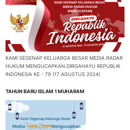
KAMI SEGENAP KELUARGA BESAR MEDIA RADAR
HUKUM MENGUCAPKAN DIRGAHAYU REPUBLIK
INDONESIA KE - 79 (17 AGUSTUS 2024)
TAHUN BARU ISLAM 1 MUHARAM