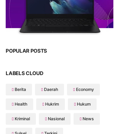
POPULAR POSTS
LABELS CLOUD
Berita
Daerah
Economy
Health
Hukrim
Hukum
Kriminal
Nasional
News
Sulsel
Terkini