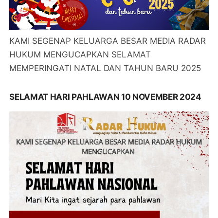
KAMI SEGENAP KELUARGA BESAR MEDIA RADAR
HUKUM MENGUCAPKAN SELAMAT
MEMPERINGATI NATAL DAN TAHUN BARU 2025
SELAMAT HARI PAHLAWAN 10 NOVEMBER 2024