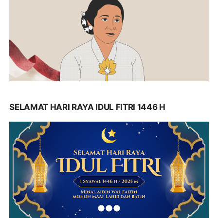
SELAMAT HARI RAYA IDUL FITRI 1446 H