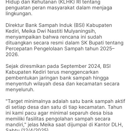
Hidup dan Kehutanan (KLHK) RI tentang
penguatan peran masyarakat dalam menjaga
lingkungan.
Direktur Bank Sampah Induk (BSI) Kabupaten
Kediri, Meika Dwi Nastiti Mulyaningsih,
menyampaikan bahwa rencana ini sudah
dituangkan secara resmi dalam SK Bupati tentang
Percepatan Pengelolaan Sampah tahun 2025–
2026.
Sejak diresmikan pada September 2024, BSI
Kabupaten Kediri terus menggencarkan
pembentukan jaringan bank sampah hingga
menyentuh wilayah desa dan kecamatan secara
menyeluruh.
"Target minimalnya adalah satu bank sampah aktif
di setiap desa dan satu di tiap kecamatan. Tahun
ini kami pacu agar minimal separuh desa bisa
memiliki fasilitas pengolahan sampah secara
mandiri," jelas Meika saat dijumpai di Kantor DLH,
Sabtu (12/4/2025).