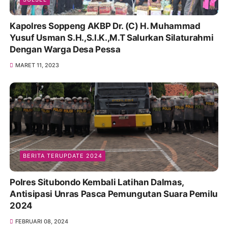
Kapolres Soppeng AKBP Dr. (C) H. Muhammad
Yusuf Usman S.H.,S.I.K.,M.T Salurkan Silaturahmi
Dengan Warga Desa Pessa
MARET 11, 2023
BERITA TERUPDATE 2024
Polres Situbondo Kembali Latihan Dalmas,
Antisipasi Unras Pasca Pemungutan Suara Pemilu
2024
FEBRUARI 08, 2024