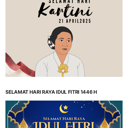
SELAMAT HARI RAYA IDUL FITRI 1446 H