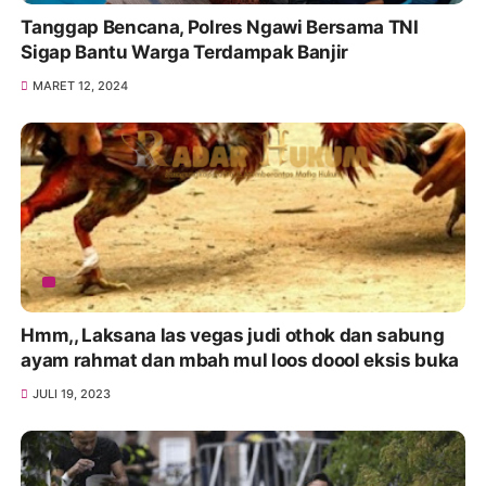
Tanggap Bencana, Polres Ngawi Bersama TNI
Sigap Bantu Warga Terdampak Banjir
MARET 12, 2024
Hmm,, Laksana las vegas judi othok dan sabung
ayam rahmat dan mbah mul loos doool eksis buka
JULI 19, 2023