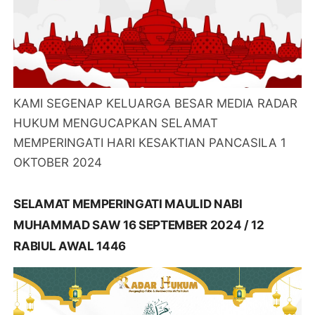
KAMI SEGENAP KELUARGA BESAR MEDIA RADAR
HUKUM MENGUCAPKAN SELAMAT
MEMPERINGATI HARI KESAKTIAN PANCASILA 1
OKTOBER 2024
SELAMAT MEMPERINGATI MAULID NABI
MUHAMMAD SAW 16 SEPTEMBER 2024 / 12
RABIUL AWAL 1446