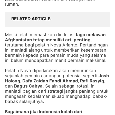
rumah.
RELATED ARTICLE
Meski telah memastikan diri lolos,
laga melawan
Afghanistan tetap memiliki arti penting
,
terutama bagi pelatih Nova Arianto. Pertandingan
ini menjadi ajang untuk memberikan kesempatan
bermain kepada para pemain muda yang selama
ini belum mendapatkan menit bermain maksimal.
Pelatih Nova diperkirakan akan menurunkan
sejumlah pemain cadangan potensial seperti
Josh
Holong, Dafa Zaidan Fandi Ahmad, Rafi Rasyiq
,
dan
Bagus Cahya
. Selain sebagai rotasi, ini
menjadi bagian dari strategi jangka panjang untuk
mengasah kedalaman skuad menghadapi babak-
babak selanjutnya.
Bagaimana jika Indonesia kalah dari