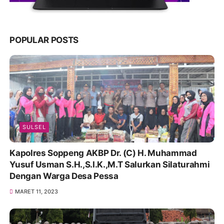
POPULAR POSTS
SULSEL
Kapolres Soppeng AKBP Dr. (C) H. Muhammad
Yusuf Usman S.H.,S.I.K.,M.T Salurkan Silaturahmi
Dengan Warga Desa Pessa
MARET 11, 2023