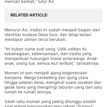
mencari berkah,” tutur Avi.
RELATED ARTICLE
Menurut Avi, tradisi ini sudah menjadi bagian dari
identitas budaya Desa Suci, dan tetap lestari
meskipun zaman terus berubah.
“Ini bukan cuma soal uang. Udik-udikan itu
kebahagiaan, kebersamaan, dan tradisi yang
memperkuat hubungan sosial antarwarga. Anak-
anak, orang tua, semua ikut terlibat,” tambahnya.
Momen ini pun menjadi ajang kegembiraan
bersama. Warga berkeliling dari ujung utara
hingga selatan desa, mengikuti suara sorakan dan
gelak tawa yang mengiringi taburan uang dari satu
rumah ke rumah lainnya.
Salah satu momen yang paling ditunggu adalah
saat warga menyanyikan lagu rakyat “Suraiyo”