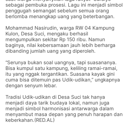
sebagai pembuka prosesi. Lagu ini menjadi simbol
penggugah semangat sebelum semua orang
berlomba menangkap uang yang beterbangan.
Mohammad Nasirudin, warga RW 04 Kampung
Kulon, Desa Suci, mengaku berhasil
mengumpulkan sekitar Rp 150 ribu. Namun
baginya, nilai kebersamaan jauh lebih berharga
dibanding jumlah uang yang diperoleh.
“Serunya bukan soal uangnya, tapi suasananya.
Bisa kumpul satu kampung, keliling ramai-ramai,
itu yang nggak tergantikan. Suasana kayak gini
cuma bisa ditemuin pas Udik-udikan,” ungkapnya
dengan senyum lebar.
Tradisi Udik-udikan di Desa Suci tak hanya
menjadi daya tarik budaya lokal, namun juga
menjadi simbol harmonisasi antarwarga dalam
menyambut masa depan yang penuh harapan dan
keberkahan.(RED.AL)