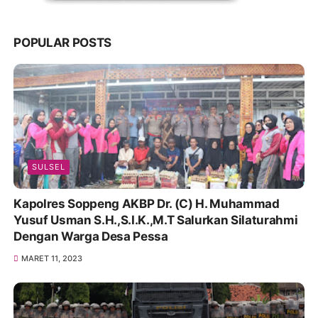
POPULAR POSTS
SULSEL
Kapolres Soppeng AKBP Dr. (C) H. Muhammad
Yusuf Usman S.H.,S.I.K.,M.T Salurkan Silaturahmi
Dengan Warga Desa Pessa
MARET 11, 2023