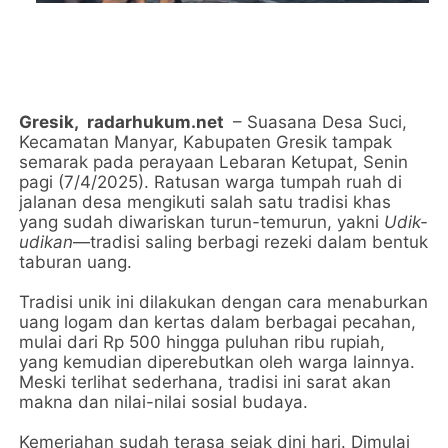
Gresik,
radarhukum.net
– Suasana Desa Suci,
Kecamatan Manyar, Kabupaten Gresik tampak
semarak pada perayaan Lebaran Ketupat, Senin
pagi (7/4/2025). Ratusan warga tumpah ruah di
jalanan desa mengikuti salah satu tradisi khas
yang sudah diwariskan turun-temurun, yakni
Udik-
udikan
—tradisi saling berbagi rezeki dalam bentuk
taburan uang.
Tradisi unik ini dilakukan dengan cara menaburkan
uang logam dan kertas dalam berbagai pecahan,
mulai dari Rp 500 hingga puluhan ribu rupiah,
yang kemudian diperebutkan oleh warga lainnya.
Meski terlihat sederhana, tradisi ini sarat akan
makna dan nilai-nilai sosial budaya.
Kemeriahan sudah terasa sejak dini hari. Dimulai