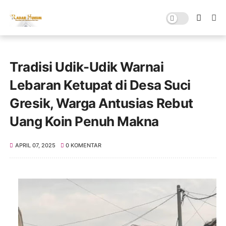
Tradisi Udik-Udik Warnai
Lebaran Ketupat di Desa Suci
Gresik, Warga Antusias Rebut
Uang Koin Penuh Makna
APRIL 07, 2025
0 KOMENTAR