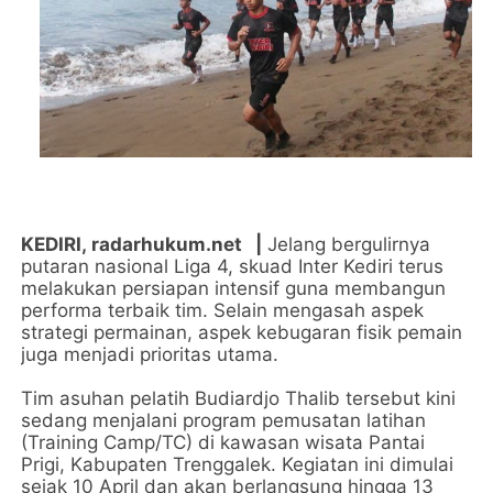
KEDIRI,
radarhukum.net
|
Jelang bergulirnya
putaran nasional Liga 4, skuad Inter Kediri terus
melakukan persiapan intensif guna membangun
performa terbaik tim. Selain mengasah aspek
strategi permainan, aspek kebugaran fisik pemain
juga menjadi prioritas utama.
Tim asuhan pelatih Budiardjo Thalib tersebut kini
sedang menjalani program pemusatan latihan
(Training Camp/TC) di kawasan wisata Pantai
Prigi, Kabupaten Trenggalek. Kegiatan ini dimulai
sejak 10 April dan akan berlangsung hingga 13