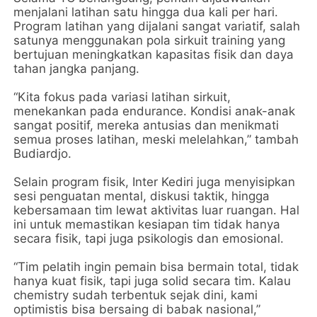
menjalani latihan satu hingga dua kali per hari.
Program latihan yang dijalani sangat variatif, salah
satunya menggunakan pola sirkuit training yang
bertujuan meningkatkan kapasitas fisik dan daya
tahan jangka panjang.
“Kita fokus pada variasi latihan sirkuit,
menekankan pada endurance. Kondisi anak-anak
sangat positif, mereka antusias dan menikmati
semua proses latihan, meski melelahkan,” tambah
Budiardjo.
Selain program fisik, Inter Kediri juga menyisipkan
sesi penguatan mental, diskusi taktik, hingga
kebersamaan tim lewat aktivitas luar ruangan. Hal
ini untuk memastikan kesiapan tim tidak hanya
secara fisik, tapi juga psikologis dan emosional.
“Tim pelatih ingin pemain bisa bermain total, tidak
hanya kuat fisik, tapi juga solid secara tim. Kalau
chemistry sudah terbentuk sejak dini, kami
optimistis bisa bersaing di babak nasional,”