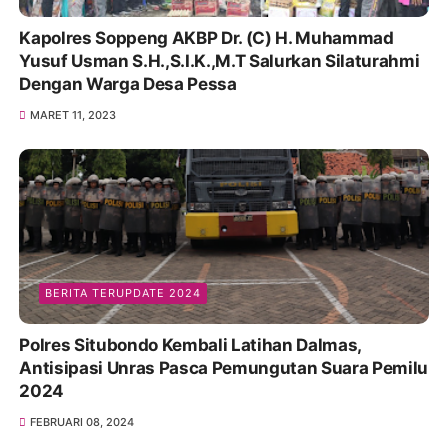
Kapolres Soppeng AKBP Dr. (C) H. Muhammad
Yusuf Usman S.H.,S.I.K.,M.T Salurkan Silaturahmi
Dengan Warga Desa Pessa
MARET 11, 2023
BERITA TERUPDATE 2024
Polres Situbondo Kembali Latihan Dalmas,
Antisipasi Unras Pasca Pemungutan Suara Pemilu
2024
FEBRUARI 08, 2024