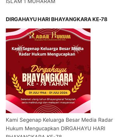
ISLAM 1 MUHARAM
DIRGAHAYU HARI BHAYANGKARA KE-78
Kami Segenap Keluarga Besar Media Radar
Hukum Mengucapkan DIRGAHAYU HARI
BHAYANGKARA KE-78