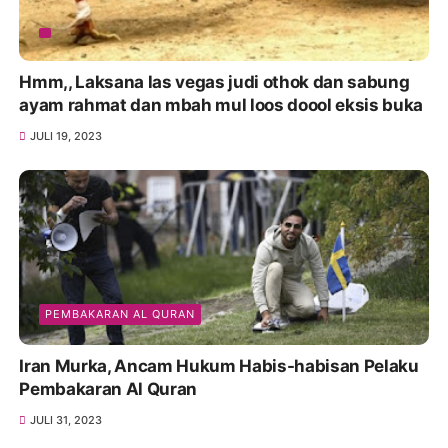
Hmm,, Laksana las vegas judi othok dan sabung
ayam rahmat dan mbah mul loos doool eksis buka
JULI 19, 2023
PEMBAKARAN AL QURAN
Iran Murka, Ancam Hukum Habis-habisan Pelaku
Pembakaran Al Quran
JULI 31, 2023