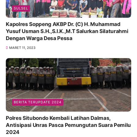
SULSEL
Kapolres Soppeng AKBP Dr. (C) H. Muhammad
Yusuf Usman S.H.,S.I.K.,M.T Salurkan Silaturahmi
Dengan Warga Desa Pessa
MARET 11, 2023
BERITA TERUPDATE 2024
Polres Situbondo Kembali Latihan Dalmas,
Antisipasi Unras Pasca Pemungutan Suara Pemilu
2024