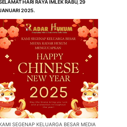
SELAMAT HARI RAYA IMLEK RABU, 29
JANUARI 2025.
KAMI SEGENAP KELUARGA BESAR MEDIA