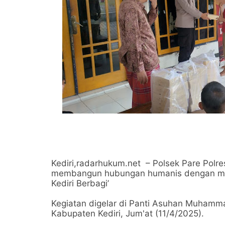
Kediri,radarhukum.net – Polsek Pare Polr
membangun hubungan humanis dengan masya
Kediri Berbagi’
Kegiatan digelar di Panti Asuhan Muhamma
Kabupaten Kediri, Jum'at (11/4/2025).