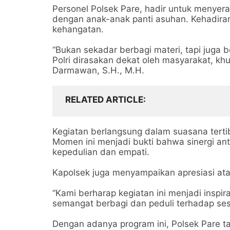
Personel Polsek Pare, hadir untuk menye
dengan anak-anak panti asuhan. Kehadira
kehangatan.
“Bukan sekadar berbagi materi, tapi juga 
Polri dirasakan dekat oleh masyarakat, kh
Darmawan, S.H., M.H.
RELATED ARTICLE
Kegiatan berlangsung dalam suasana tertib
Momen ini menjadi bukti bahwa sinergi anta
kepedulian dan empati.
Kapolsek juga menyampaikan apresiasi ata
“Kami berharap kegiatan ini menjadi insp
semangat berbagi dan peduli terhadap ses
Dengan adanya program ini, Polsek Pare t