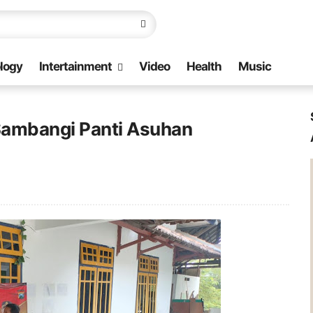
logy
Intertainment
Video
Health
Music
 Sambangi Panti Asuhan