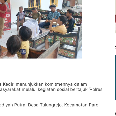
es Kediri menunjukkan komitmennya dalam
rakat melalui kegiatan sosial bertajuk ‘Polres
diyah Putra, Desa Tulungrejo, Kecamatan Pare,