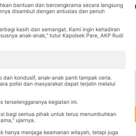
rahkan bantuan dan bercengkrama secara langsung
nnya disambut dengan antusias dan penuh
berbagi kasih dan semangat. Kami ingin kehadiran
ususnya anak-anak,” tutur Kapolsek Pare, AKP Rudi
 dan kondusif, anak-anak panti tampak ceria.
ra polisi dan masyarakat dapat terjalin melalui
s terselenggaranya kegiatan ini.
irasi bagi semua pihak untuk terus menumbuhkan
ama,” ujarnya.
ak hanya menjaga keamanan wilayah, tetapi juga