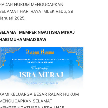
RADAR HUKUM MENGUCAPKAN
SELAMAT HARI RAYA IMLEK Rabu, 29
Januari 2025.
SELAMAT MEMPERINGATI ISRA MI'RAJ
NABI MUHAMMAD SAW
KAMI KELUARGA BESAR RADAR HUKUM
MENGUCAPKAN SELAMAT
MEMPERINGATI ISRA MI'RAJ NABI