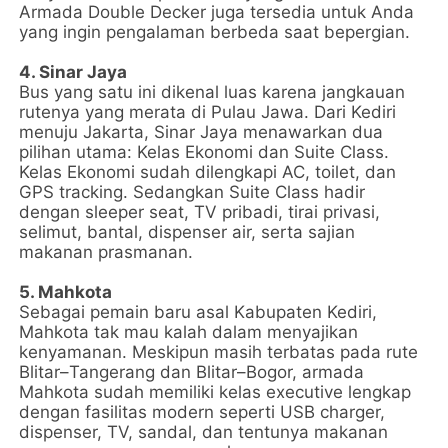
Armada Double Decker juga tersedia untuk Anda
yang ingin pengalaman berbeda saat bepergian.
4. Sinar Jaya
Bus yang satu ini dikenal luas karena jangkauan
rutenya yang merata di Pulau Jawa. Dari Kediri
menuju Jakarta, Sinar Jaya menawarkan dua
pilihan utama: Kelas Ekonomi dan Suite Class.
Kelas Ekonomi sudah dilengkapi AC, toilet, dan
GPS tracking. Sedangkan Suite Class hadir
dengan sleeper seat, TV pribadi, tirai privasi,
selimut, bantal, dispenser air, serta sajian
makanan prasmanan.
5. Mahkota
Sebagai pemain baru asal Kabupaten Kediri,
Mahkota tak mau kalah dalam menyajikan
kenyamanan. Meskipun masih terbatas pada rute
Blitar–Tangerang dan Blitar–Bogor, armada
Mahkota sudah memiliki kelas executive lengkap
dengan fasilitas modern seperti USB charger,
dispenser, TV, sandal, dan tentunya makanan