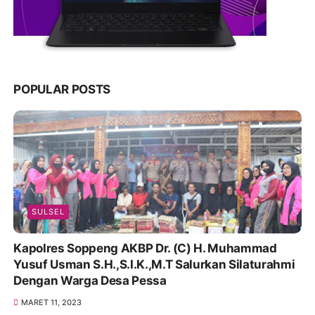
POPULAR POSTS
SULSEL
Kapolres Soppeng AKBP Dr. (C) H. Muhammad
Yusuf Usman S.H.,S.I.K.,M.T Salurkan Silaturahmi
Dengan Warga Desa Pessa
MARET 11, 2023