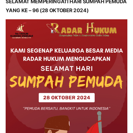
SELAMAT MEMPERINGATI HARI SUMPAH PEMUDA
YANG KE – 96 (28 OKTOBER 2024)