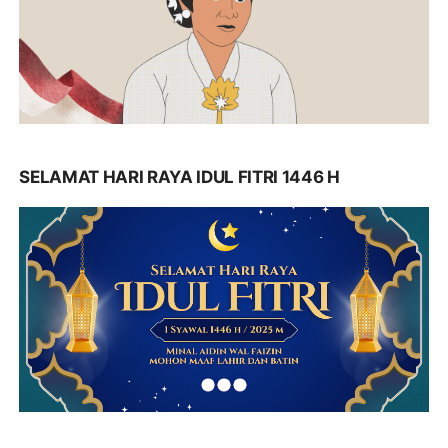
SELAMAT HARI RAYA IDUL FITRI 1446 H