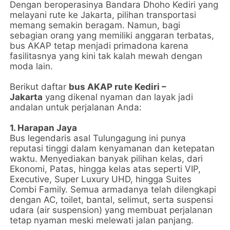
Dengan beroperasinya Bandara Dhoho Kediri yang
melayani rute ke Jakarta, pilihan transportasi
memang semakin beragam. Namun, bagi
sebagian orang yang memiliki anggaran terbatas,
bus AKAP tetap menjadi primadona karena
fasilitasnya yang kini tak kalah mewah dengan
moda lain.
Berikut daftar
bus AKAP rute Kediri –
Jakarta
yang dikenal nyaman dan layak jadi
andalan untuk perjalanan Anda:
1. Harapan Jaya
Bus legendaris asal Tulungagung ini punya
reputasi tinggi dalam kenyamanan dan ketepatan
waktu. Menyediakan banyak pilihan kelas, dari
Ekonomi, Patas, hingga kelas atas seperti VIP,
Executive, Super Luxury UHD, hingga Suites
Combi Family. Semua armadanya telah dilengkapi
dengan AC, toilet, bantal, selimut, serta suspensi
udara (air suspension) yang membuat perjalanan
tetap nyaman meski melewati jalan panjang.