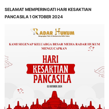
SELAMAT MEMPERINGATI HARI KESAKTIAN
PANCASILA 1 OKTOBER 2024