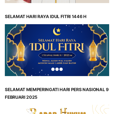
SELAMAT HARI RAYA IDUL FITRI 1446 H
SELAMAT MEMPERINGATI HARI PERS NASIONAL 9
FEBRUARI 2025