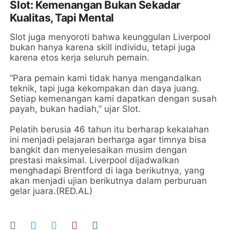
Slot: Kemenangan Bukan Sekadar
Kualitas, Tapi Mental
Slot juga menyoroti bahwa keunggulan Liverpool
bukan hanya karena skill individu, tetapi juga
karena etos kerja seluruh pemain.
“Para pemain kami tidak hanya mengandalkan
teknik, tapi juga kekompakan dan daya juang.
Setiap kemenangan kami dapatkan dengan susah
payah, bukan hadiah,” ujar Slot.
Pelatih berusia 46 tahun itu berharap kekalahan
ini menjadi pelajaran berharga agar timnya bisa
bangkit dan menyelesaikan musim dengan
prestasi maksimal. Liverpool dijadwalkan
menghadapi Brentford di laga berikutnya, yang
akan menjadi ujian berikutnya dalam perburuan
gelar juara.(RED.AL)