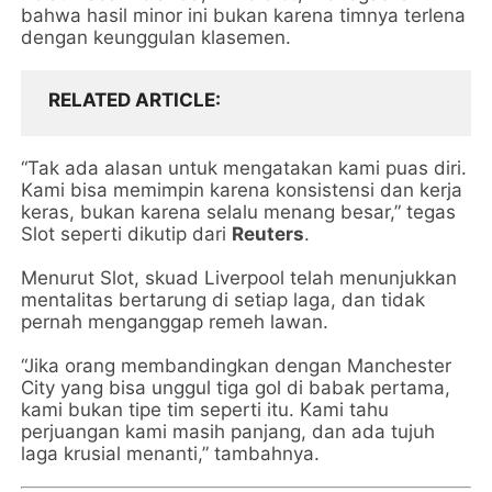
bahwa hasil minor ini bukan karena timnya terlena
dengan keunggulan klasemen.
RELATED ARTICLE
“Tak ada alasan untuk mengatakan kami puas diri.
Kami bisa memimpin karena konsistensi dan kerja
keras, bukan karena selalu menang besar,” tegas
Slot seperti dikutip dari
Reuters
.
Menurut Slot, skuad Liverpool telah menunjukkan
mentalitas bertarung di setiap laga, dan tidak
pernah menganggap remeh lawan.
“Jika orang membandingkan dengan Manchester
City yang bisa unggul tiga gol di babak pertama,
kami bukan tipe tim seperti itu. Kami tahu
perjuangan kami masih panjang, dan ada tujuh
laga krusial menanti,” tambahnya.