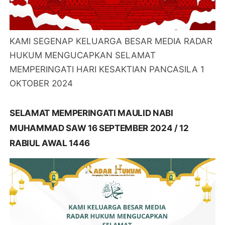
KAMI SEGENAP KELUARGA BESAR MEDIA RADAR
HUKUM MENGUCAPKAN SELAMAT
MEMPERINGATI HARI KESAKTIAN PANCASILA 1
OKTOBER 2024
SELAMAT MEMPERINGATI MAULID NABI
MUHAMMAD SAW 16 SEPTEMBER 2024 / 12
RABIUL AWAL 1446