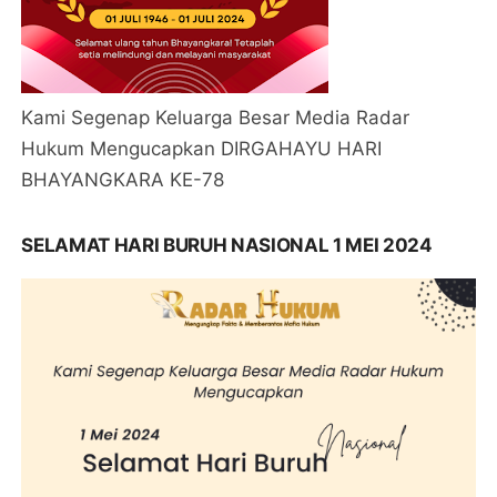
Kami Segenap Keluarga Besar Media Radar
Hukum Mengucapkan DIRGAHAYU HARI
BHAYANGKARA KE-78
SELAMAT HARI BURUH NASIONAL 1 MEI 2024