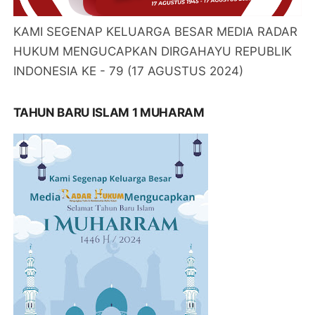
KAMI SEGENAP KELUARGA BESAR MEDIA RADAR
HUKUM MENGUCAPKAN DIRGAHAYU REPUBLIK
INDONESIA KE - 79 (17 AGUSTUS 2024)
TAHUN BARU ISLAM 1 MUHARAM