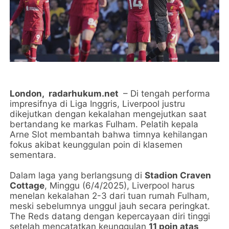
London,
radarhukum.net
– Di tengah performa
impresifnya di Liga Inggris, Liverpool justru
dikejutkan dengan kekalahan mengejutkan saat
bertandang ke markas Fulham. Pelatih kepala
Arne Slot membantah bahwa timnya kehilangan
fokus akibat keunggulan poin di klasemen
sementara.
Dalam laga yang berlangsung di
Stadion Craven
Cottage
, Minggu (6/4/2025), Liverpool harus
menelan kekalahan 2-3 dari tuan rumah Fulham,
meski sebelumnya unggul jauh secara peringkat.
The Reds datang dengan kepercayaan diri tinggi
setelah mencatatkan keunggulan
11 poin atas