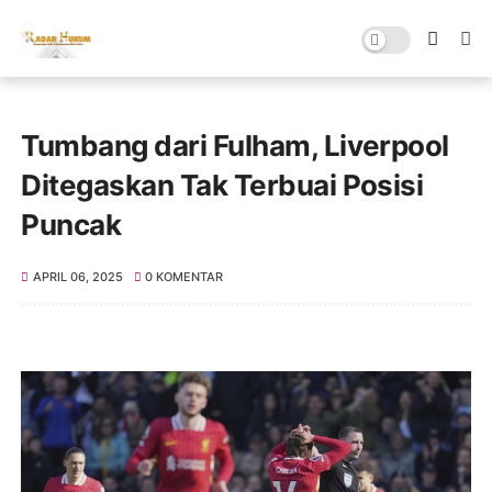
Tumbang dari Fulham, Liverpool
Ditegaskan Tak Terbuai Posisi
Puncak
APRIL 06, 2025
0 KOMENTAR