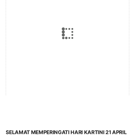
SELAMAT MEMPERINGATI HARI KARTINI 21 APRIL