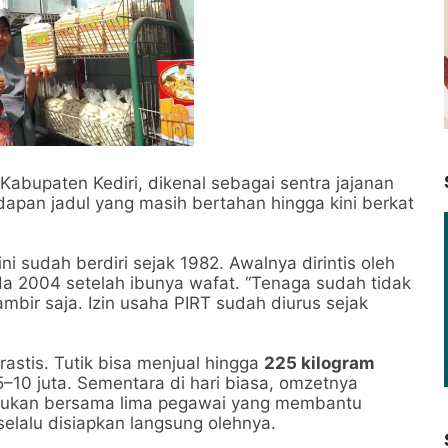
Kabupaten Kediri, dikenal sebagai sentra jajanan
udapan jadul yang masih bertahan hingga kini berkat
.
ini sudah berdiri sejak 1982. Awalnya dirintis oleh
ada 2004 setelah ibunya wafat. “Tenaga sudah tidak
ambir saja. Izin usaha PIRT sudah diurus sejak
rastis. Tutik bisa menjual hingga
225 kilogram
10 juta. Sementara di hari biasa, omzetnya
ilakukan bersama lima pegawai yang membantu
lalu disiapkan langsung olehnya.