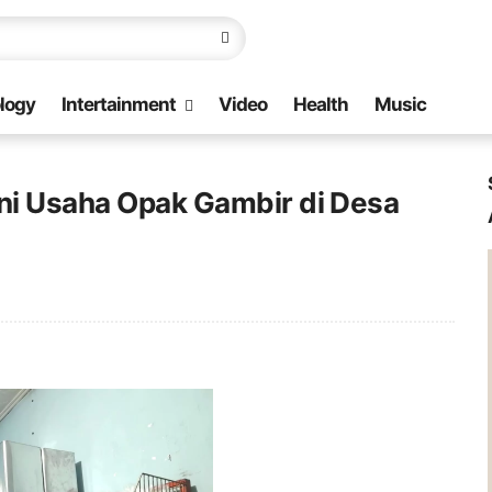
logy
Intertainment
Video
Health
Music
uni Usaha Opak Gambir di Desa