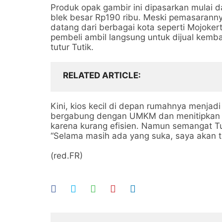
Produk opak gambir ini dipasarkan mulai da
blek besar Rp190 ribu. Meski pemasarannya
datang dari berbagai kota seperti Mojoke
pembeli ambil langsung untuk dijual kembal
tutur Tutik.
RELATED ARTICLE
Kini, kios kecil di depan rumahnya menjadi
bergabung dengan UMKM dan menitipkan pro
karena kurang efisien. Namun semangat Tu
“Selama masih ada yang suka, saya akan te
(red.FR)