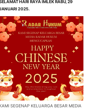
SELAMAT HARI RAYA IMLEK RABU, 29
JANUARI 2025.
KAMI SEGENAP KELUARGA BESAR MEDIA