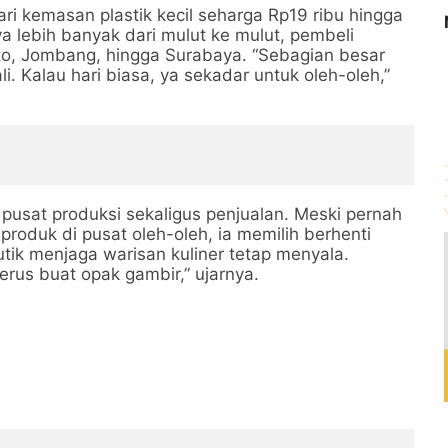
ri kemasan plastik kecil seharga Rp19 ribu hingga
 lebih banyak dari mulut ke mulut, pembeli
rto, Jombang, hingga Surabaya. “Sebagian besar
i. Kalau hari biasa, ya sekadar untuk oleh-oleh,”
 pusat produksi sekaligus penjualan. Meski pernah
duk di pusat oleh-oleh, ia memilih berhenti
tik menjaga warisan kuliner tetap menyala.
rus buat opak gambir,” ujarnya.