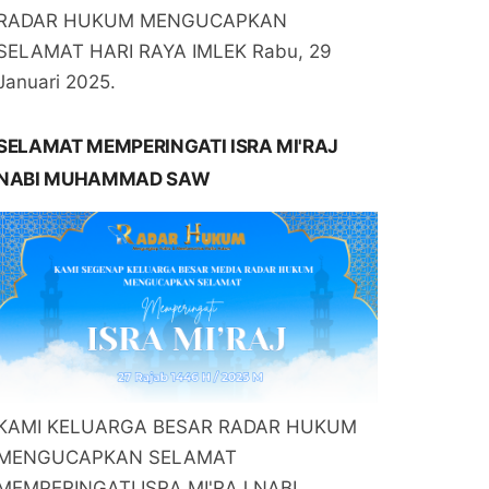
RADAR HUKUM MENGUCAPKAN
SELAMAT HARI RAYA IMLEK Rabu, 29
Januari 2025.
SELAMAT MEMPERINGATI ISRA MI'RAJ
NABI MUHAMMAD SAW
KAMI KELUARGA BESAR RADAR HUKUM
MENGUCAPKAN SELAMAT
MEMPERINGATI ISRA MI'RAJ NABI