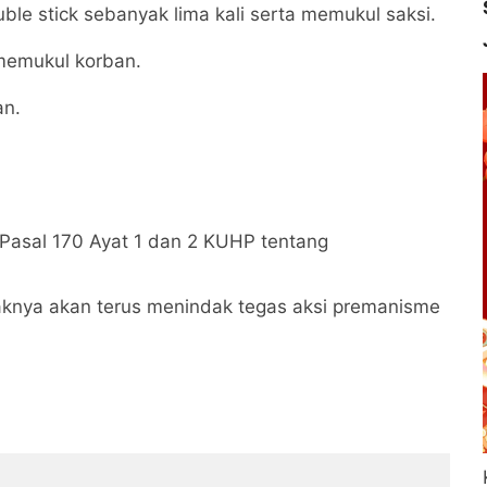
le stick sebanyak lima kali serta memukul saksi.
memukul korban.
an.
 Pasal 170 Ayat 1 dan 2 KUHP tentang
aknya akan terus menindak tegas aksi premanisme