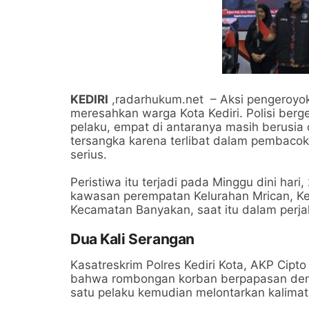
KEDIRI
,radarhukum.net – Aksi pengeroyo
meresahkan warga Kota Kediri. Polisi ber
pelaku, empat di antaranya masih berusia
tersangka karena terlibat dalam pembac
serius.
Peristiwa itu terjadi pada Minggu dini hari
kawasan perempatan Kelurahan Mrican, Kec
Kecamatan Banyakan, saat itu dalam perj
Dua Kali Serangan
Kasatreskrim Polres Kediri Kota, AKP Cip
bahwa rombongan korban berpapasan denga
satu pelaku kemudian melontarkan kalimat 