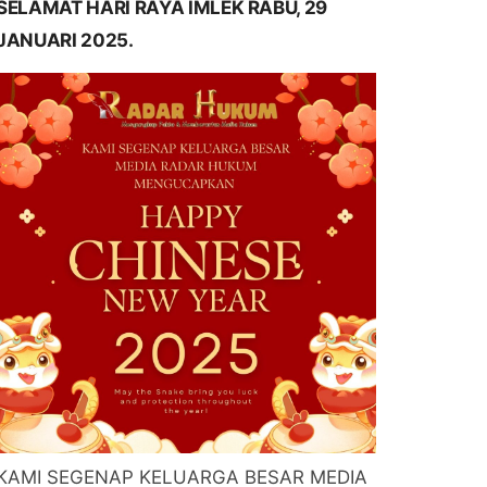
SELAMAT HARI RAYA IMLEK RABU, 29
JANUARI 2025.
KAMI SEGENAP KELUARGA BESAR MEDIA