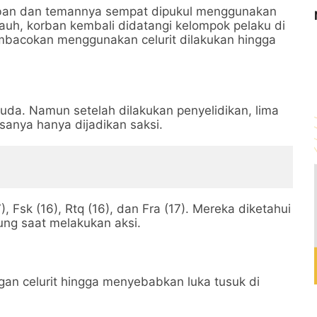
ban dan temannya sempat dipukul menggunakan
uh, korban kembali didatangi kelompok pelaku di
pembacokan menggunakan celurit dilakukan hingga
da. Namun setelah dilakukan penyelidikan, lima
sanya hanya dijadikan saksi.
7), Fsk (16), Rtq (16), dan Fra (17). Mereka diketahui
ung saat melakukan aksi.
n celurit hingga menyebabkan luka tusuk di