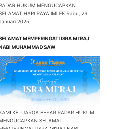
RADAR HUKUM MENGUCAPKAN
SELAMAT HARI RAYA IMLEK Rabu, 29
Januari 2025.
SELAMAT MEMPERINGATI ISRA MI'RAJ
NABI MUHAMMAD SAW
KAMI KELUARGA BESAR RADAR HUKUM
MENGUCAPKAN SELAMAT
MEMPERINGATI ISRA MI'RAJ NABI