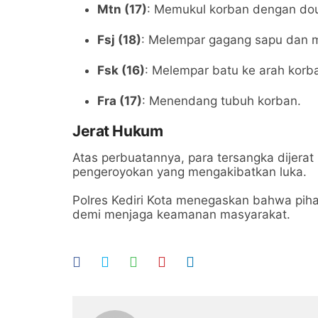
Mtn (17)
: Memukul korban dengan doub
Fsj (18)
: Melempar gagang sapu dan 
Fsk (16)
: Melempar batu ke arah korb
Fra (17)
: Menendang tubuh korban.
Jerat Hukum
Atas perbuatannya, para tersangka dijerat
pengeroyokan yang mengakibatkan luka.
Polres Kediri Kota menegaskan bahwa pih
demi menjaga keamanan masyarakat.