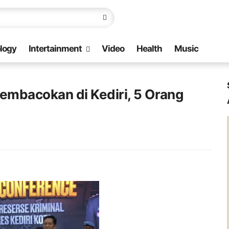
logy
Intertainment
Video
Health
Music
mbacokan di Kediri, 5 Orang