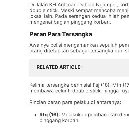
Di Jalan KH Achmad Dahlan Ngampel, kor
double stick. Meski sempat mencoba menja
lokasi lain. Pada serangan kedua inilah 
mengenai bagian pinggang korban.
Peran Para Tersangka
Awalnya polisi mengamankan sepuluh pemu
orang ditetapkan sebagai tersangka dan si
RELATED ARTICLE
Kelima tersangka berinisial Fsj (18), Mtn (1
membawa celurit, double stick, hingga ruy
Rincian peran para pelaku di antaranya:
Rtq (16)
: Melakukan pembacokan denga
pinggang korban.