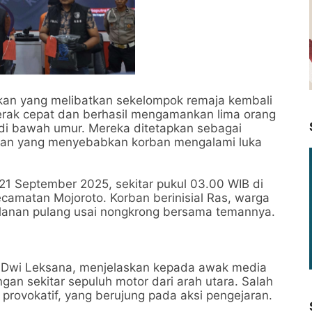
kan yang melibatkan sekelompok remaja kembali
gerak cepat dan berhasil mengamankan lima orang
 di bawah umur. Mereka ditetapkan sebagai
okan yang menyebabkan korban mengalami luka
, 21 September 2025, sekitar pukul 03.00 WIB di
amatan Mojoroto. Korban berinisial Ras, warga
alanan pulang usai nongkrong bersama temannya.
to Dwi Leksana, menjelaskan kepada awak media
n sekitar sepuluh motor dari arah utara. Salah
provokatif, yang berujung pada aksi pengejaran.