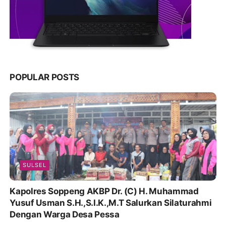
POPULAR POSTS
SULSEL
Kapolres Soppeng AKBP Dr. (C) H. Muhammad
Yusuf Usman S.H.,S.I.K.,M.T Salurkan Silaturahmi
Dengan Warga Desa Pessa