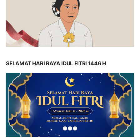
SELAMAT HARI RAYA IDUL FITRI 1446 H