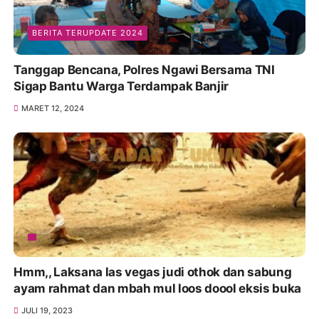
BERITA TERUPDATE 2024
Tanggap Bencana, Polres Ngawi Bersama TNI
Sigap Bantu Warga Terdampak Banjir
MARET 12, 2024
Hmm,, Laksana las vegas judi othok dan sabung
ayam rahmat dan mbah mul loos doool eksis buka
JULI 19, 2023