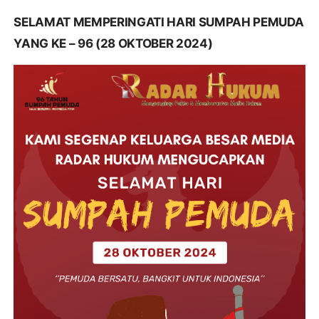
SELAMAT MEMPERINGATI HARI SUMPAH PEMUDA
YANG KE – 96 (28 OKTOBER 2024)