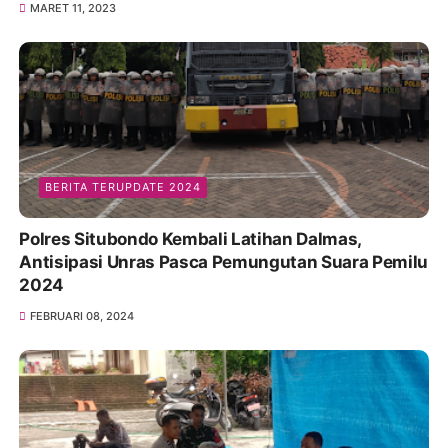
MARET 11, 2023
BERITA TERUPDATE 2024
Polres Situbondo Kembali Latihan Dalmas,
Antisipasi Unras Pasca Pemungutan Suara Pemilu
2024
FEBRUARI 08, 2024