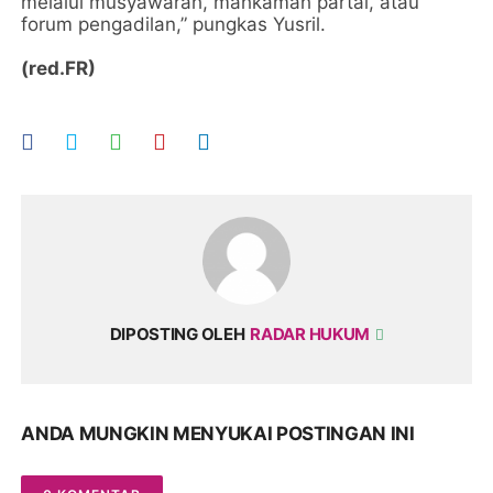
melalui musyawarah, mahkamah partai, atau
forum pengadilan,” pungkas Yusril.
(red.FR)
DIPOSTING OLEH
RADAR HUKUM
ANDA MUNGKIN MENYUKAI POSTINGAN INI