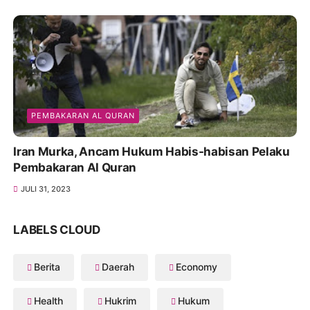
PEMBAKARAN AL QURAN
Iran Murka, Ancam Hukum Habis-habisan Pelaku
Pembakaran Al Quran
JULI 31, 2023
LABELS CLOUD
Berita
Daerah
Economy
Health
Hukrim
Hukum