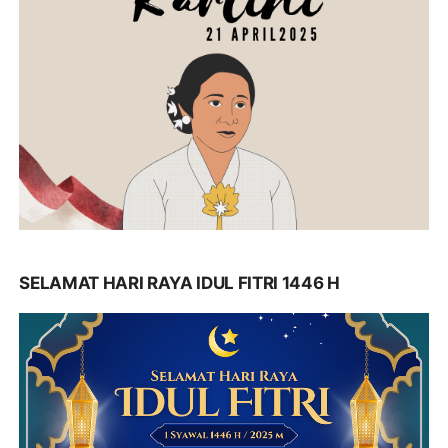
SELAMAT HARI RAYA IDUL FITRI 1446 H