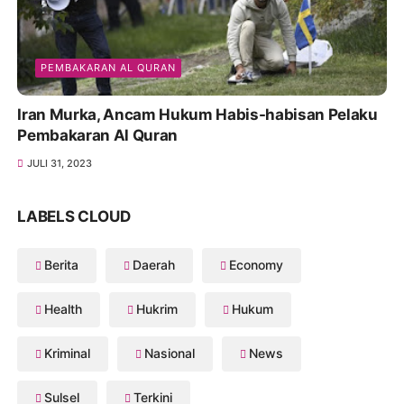
PEMBAKARAN AL QURAN
Iran Murka, Ancam Hukum Habis-habisan Pelaku
Pembakaran Al Quran
JULI 31, 2023
LABELS CLOUD
Berita
Daerah
Economy
Health
Hukrim
Hukum
Kriminal
Nasional
News
Sulsel
Terkini