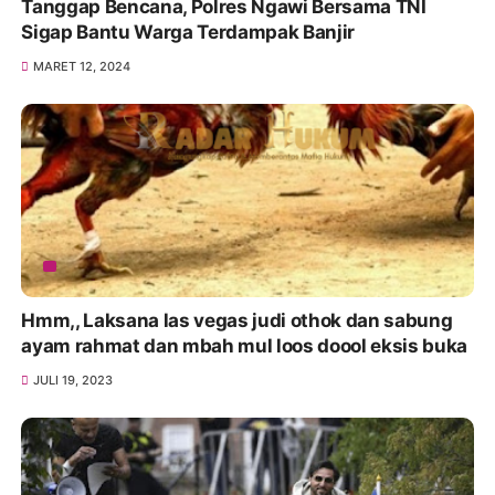
Tanggap Bencana, Polres Ngawi Bersama TNI
Sigap Bantu Warga Terdampak Banjir
MARET 12, 2024
Hmm,, Laksana las vegas judi othok dan sabung
ayam rahmat dan mbah mul loos doool eksis buka
JULI 19, 2023