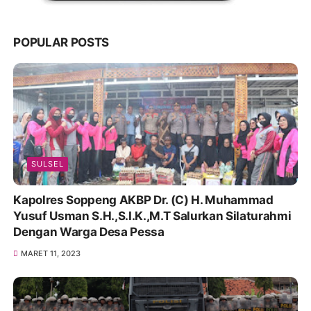
POPULAR POSTS
SULSEL
Kapolres Soppeng AKBP Dr. (C) H. Muhammad
Yusuf Usman S.H.,S.I.K.,M.T Salurkan Silaturahmi
Dengan Warga Desa Pessa
MARET 11, 2023