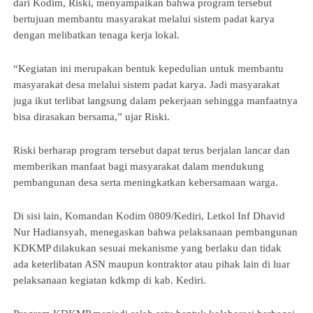
dari Kodim, Riski, menyampaikan bahwa program tersebut 
bertujuan membantu masyarakat melalui sistem padat karya 
dengan melibatkan tenaga kerja lokal.
“Kegiatan ini merupakan bentuk kepedulian untuk membantu 
masyarakat desa melalui sistem padat karya. Jadi masyarakat 
juga ikut terlibat langsung dalam pekerjaan sehingga manfaatnya 
bisa dirasakan bersama,” ujar Riski.
Riski berharap program tersebut dapat terus berjalan lancar dan 
memberikan manfaat bagi masyarakat dalam mendukung 
pembangunan desa serta meningkatkan kebersamaan warga.
Di sisi lain, Komandan Kodim 0809/Kediri, Letkol Inf Dhavid 
Nur Hadiansyah, menegaskan bahwa pelaksanaan pembangunan 
KDKMP dilakukan sesuai mekanisme yang berlaku dan tidak 
ada keterlibatan ASN maupun kontraktor atau pihak lain di luar 
pelaksanaan kegiatan kdkmp di kab. Kediri. 