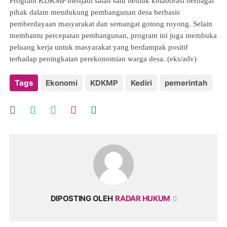
Program KDKMP menjadi salah satu bentuk kolaborasi berbagai 
pihak dalam mendukung pembangunan desa berbasis 
pemberdayaan masyarakat dan semangat gotong royong. Selain 
membantu percepatan pembangunan, program ini juga membuka 
peluang kerja untuk masyarakat yang berdampak positif 
terhadap peningkatan perekonomian warga desa. (eks/adv)
Tags
Ekonomi
KDKMP
Kediri
pemerintah
DIPOSTING OLEH
RADAR HUKUM