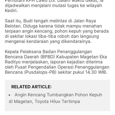
Perhutani KPH Lawu DS. Dalam waktu dekat, ia
dijadwalkan menjalani mutasi tugas ke wilayah
Kediri.
Saat itu, Budi tengah melintas di Jalan Raya
Belotan. Diduga karena tidak mampu menahan
terpaan angin kencang, pohon kepuh yang berada
di sekitar lokasi tiba-tiba roboh dan langsung
mengenai kendaraan yang dikendarainya.
Kepala Pelaksana Badan Penanggulangan
Bencana Daerah (BPBD) Kabupaten Magetan Eka
Radityo menjelaskan, laporan kejadian diterima
oleh Pusat Pengendalian Operasi Penanggulangan
Bencana (Pusdalops-PB) sekitar pukul 14.30 WIB.
RELATED ARTICLE
Angin Kencang Tumbangkan Pohon Kepuh
di Magetan, Toyota Hilux Tertimpa