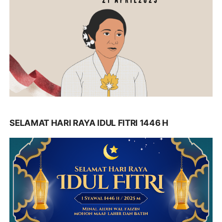
SELAMAT HARI RAYA IDUL FITRI 1446 H