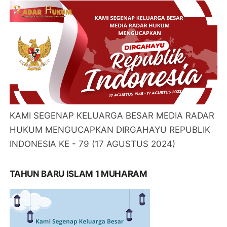
KAMI SEGENAP KELUARGA BESAR MEDIA RADAR
HUKUM MENGUCAPKAN DIRGAHAYU REPUBLIK
INDONESIA KE - 79 (17 AGUSTUS 2024)
TAHUN BARU ISLAM 1 MUHARAM