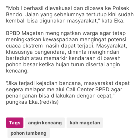
"Mobil berhasil dievakuasi dan dibawa ke Polsek
Bendo. Jalan yang sebelumnya tertutup kini sudah
kembali bisa digunakan masyarakat," kata Eka.
BPBD Magetan mengingatkan warga agar tetap
meningkatkan kewaspadaan mengingat potensi
cuaca ekstrem masih dapat terjadi. Masyarakat,
khususnya pengendara, diminta menghindari
berteduh atau memarkir kendaraan di bawah
pohon besar ketika hujan turun disertai angin
kencang.
"Jika terjadi kejadian bencana, masyarakat dapat
segera melapor melalui Call Center BPBD agar
penanganan bisa dilakukan dengan cepat,"
pungkas Eka.(red/lis)
Tags
angin kencang
kab magetan
pohon tumbang