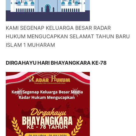
KAMI SEGENAP KELUARGA BESAR RADAR
HUKUM MENGUCAPKAN SELAMAT TAHUN BARU
ISLAM 1 MUHARAM
DIRGAHAYU HARI BHAYANGKARA KE-78