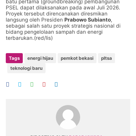
batu pertama (groundbreaking) pembangunan
PSEL dapat dilaksanakan pada awal Juli 2026.
Proyek tersebut direncanakan diresmikan
langsung oleh Presiden
Prabowo Subianto
,
sebagai salah satu proyek strategis nasional di
bidang pengelolaan sampah dan energi
terbarukan.(red/lis)
Tags
energi hijau
pemkot bekasi
pltsa
teknologi baru