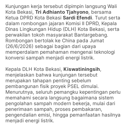
Kunjungan kerja tersebut dipimpin langsung Wali
Kota Bekasi,
Tri Adhianto Tjahyono
, bersama
Ketua DPRD Kota Bekasi
Sardi Efendi
. Turut serta
dalam rombongan jajaran Komisi II DPRD, Kepala
Dinas Lingkungan Hidup (DLH) Kota Bekasi, serta
perwakilan tokoh masyarakat Bantargebang.
Rombongan bertolak ke China pada Jumat
(26/6/2026) sebagai bagian dari upaya
memperdalam pemahaman mengenai teknologi
konversi sampah menjadi energi listrik.
Kepala DLH Kota Bekasi,
Kiswatiningsih
,
menjelaskan bahwa kunjungan tersebut
merupakan tahapan penting sebelum
pembangunan fisik proyek PSEL dimulai.
Menurutnya, seluruh pemangku kepentingan perlu
memahami secara langsung bagaimana sistem
pengolahan sampah modern bekerja, mulai dari
penerimaan sampah, proses pembakaran,
pengendalian emisi, hingga pemanfaatan hasilnya
menjadi energi listrik.