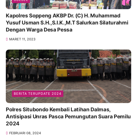
Kapolres Soppeng AKBP Dr. (C) H. Muhammad
Yusuf Usman S.H.,S.I.K.,M.T Salurkan Silaturahmi
Dengan Warga Desa Pessa
MARET 11, 2023
BERITA TERUPDATE 2024
Polres Situbondo Kembali Latihan Dalmas,
Antisipasi Unras Pasca Pemungutan Suara Pemilu
2024
FEBRUARI 08, 2024