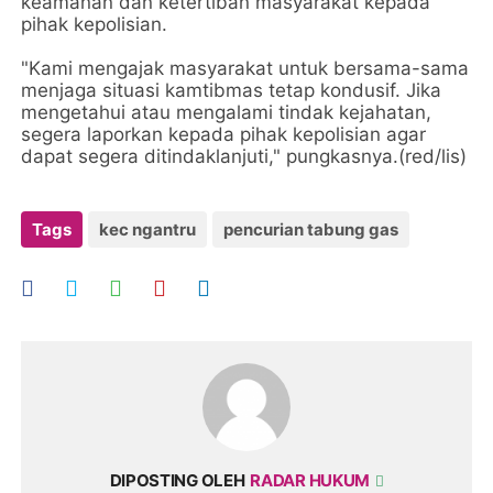
keamanan dan ketertiban masyarakat kepada
pihak kepolisian.
"Kami mengajak masyarakat untuk bersama-sama
menjaga situasi kamtibmas tetap kondusif. Jika
mengetahui atau mengalami tindak kejahatan,
segera laporkan kepada pihak kepolisian agar
dapat segera ditindaklanjuti," pungkasnya.(red/lis)
Tags
kec ngantru
pencurian tabung gas
DIPOSTING OLEH
RADAR HUKUM