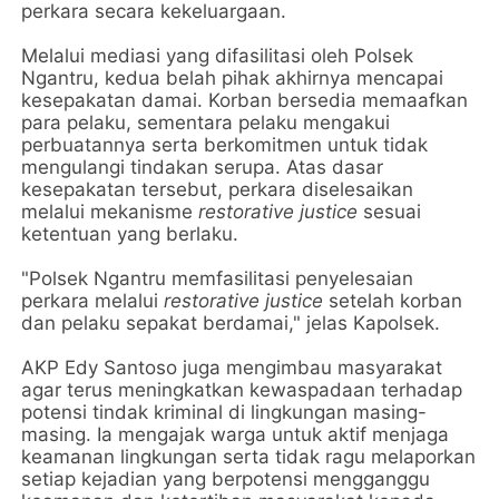
perkara secara kekeluargaan.
Melalui mediasi yang difasilitasi oleh Polsek
Ngantru, kedua belah pihak akhirnya mencapai
kesepakatan damai. Korban bersedia memaafkan
para pelaku, sementara pelaku mengakui
perbuatannya serta berkomitmen untuk tidak
mengulangi tindakan serupa. Atas dasar
kesepakatan tersebut, perkara diselesaikan
melalui mekanisme
restorative justice
sesuai
ketentuan yang berlaku.
"Polsek Ngantru memfasilitasi penyelesaian
perkara melalui
restorative justice
setelah korban
dan pelaku sepakat berdamai," jelas Kapolsek.
AKP Edy Santoso juga mengimbau masyarakat
agar terus meningkatkan kewaspadaan terhadap
potensi tindak kriminal di lingkungan masing-
masing. Ia mengajak warga untuk aktif menjaga
keamanan lingkungan serta tidak ragu melaporkan
setiap kejadian yang berpotensi mengganggu