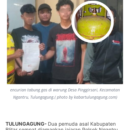
encurian tabung gas di warung Desa Pinggirsari, Kecamatan
Ngantru, Tulungagung.( photo by kabartulungagung.com)
TULUNGAGUNG-
Dua pemuda asal Kabupaten
Blitar sempat diamankan jajaran Polsek Ngantru