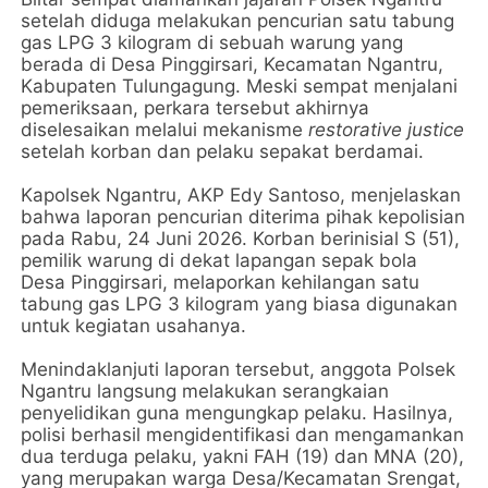
setelah diduga melakukan pencurian satu tabung
gas LPG 3 kilogram di sebuah warung yang
berada di Desa Pinggirsari, Kecamatan Ngantru,
Kabupaten Tulungagung. Meski sempat menjalani
pemeriksaan, perkara tersebut akhirnya
diselesaikan melalui mekanisme
restorative justice
setelah korban dan pelaku sepakat berdamai.
Kapolsek Ngantru, AKP Edy Santoso, menjelaskan
bahwa laporan pencurian diterima pihak kepolisian
pada Rabu, 24 Juni 2026. Korban berinisial S (51),
pemilik warung di dekat lapangan sepak bola
Desa Pinggirsari, melaporkan kehilangan satu
tabung gas LPG 3 kilogram yang biasa digunakan
untuk kegiatan usahanya.
Menindaklanjuti laporan tersebut, anggota Polsek
Ngantru langsung melakukan serangkaian
penyelidikan guna mengungkap pelaku. Hasilnya,
polisi berhasil mengidentifikasi dan mengamankan
dua terduga pelaku, yakni FAH (19) dan MNA (20),
yang merupakan warga Desa/Kecamatan Srengat,