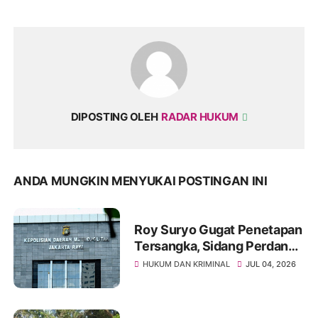
DIPOSTING OLEH
RADAR HUKUM
ANDA MUNGKIN MENYUKAI POSTINGAN INI
Roy Suryo Gugat Penetapan
Tersangka, Sidang Perdana
Digelar 10 Juli
HUKUM DAN KRIMINAL
JUL 04, 2026