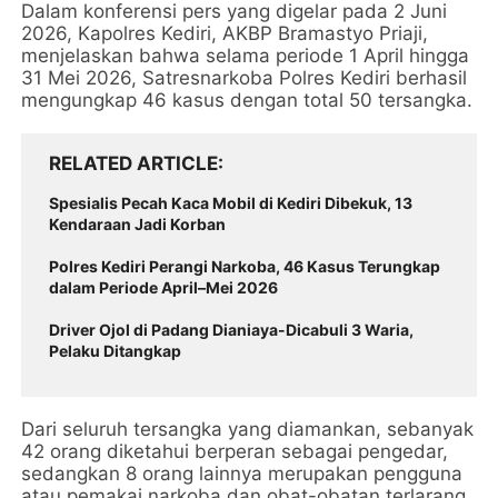
Dalam konferensi pers yang digelar pada 2 Juni
2026, Kapolres Kediri, AKBP Bramastyo Priaji,
menjelaskan bahwa selama periode 1 April hingga
31 Mei 2026, Satresnarkoba Polres Kediri berhasil
mengungkap 46 kasus dengan total 50 tersangka.
RELATED ARTICLE
Spesialis Pecah Kaca Mobil di Kediri Dibekuk, 13
Kendaraan Jadi Korban
Polres Kediri Perangi Narkoba, 46 Kasus Terungkap
dalam Periode April–Mei 2026
Driver Ojol di Padang Dianiaya-Dicabuli 3 Waria,
Pelaku Ditangkap
Dari seluruh tersangka yang diamankan, sebanyak
42 orang diketahui berperan sebagai pengedar,
sedangkan 8 orang lainnya merupakan pengguna
atau pemakai narkoba dan obat-obatan terlarang.