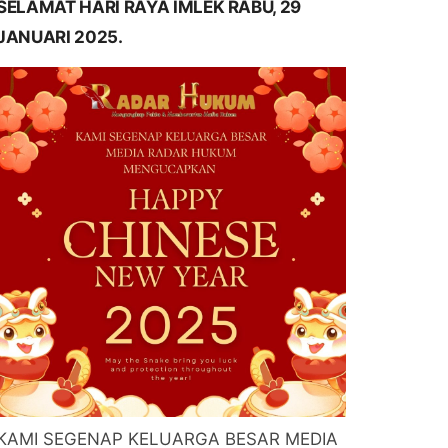
SELAMAT HARI RAYA IMLEK RABU, 29
JANUARI 2025.
KAMI SEGENAP KELUARGA BESAR MEDIA