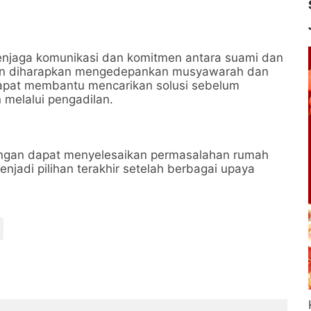
menjaga komunikasi dan komitmen antara suami dan
ngan diharapkan mengedepankan musyawarah dan
dapat membantu mencarikan solusi sebelum
melalui pengadilan.
angan dapat menyelesaikan permasalahan rumah
njadi pilihan terakhir setelah berbagai upaya