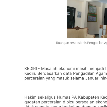
Ruangan resepsionis Pengadilan Ag
KEDIRI - Masalah ekonomi masih menjadi 
Kediri. Berdasarkan data Pengadilan Agama
perceraian yang masuk selama Januari hin
Hakim sekaligus Humas PA Kabupaten Kedi
gugatan perceraian dipicu persoalan eko
tidak semata-mata berkaitan dengan kecil