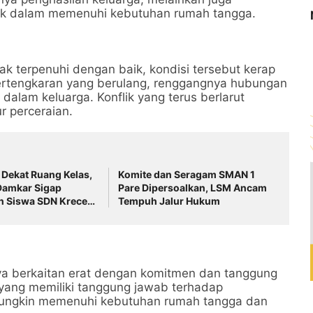
hak dalam memenuhi kebutuhan rumah tangga.
ak terpenuhi dengan baik, kondisi tersebut kerap
pertengkaran yang berulang, renggangnya hubungan
 dalam keluarga. Konflik yang terus berlarut
r perceraian.
Dekat Ruang Kelas,
Komite dan Seragam SMAN 1
Damkar Sigap
Pare Dipersoalkan, LSM Ancam
n Siswa SDN Krecek
Tempuh Jalur Hukum
nya berkaitan erat dengan komitmen dan tanggung
ang memiliki tanggung jawab terhadap
mungkin memenuhi kebutuhan rumah tangga dan