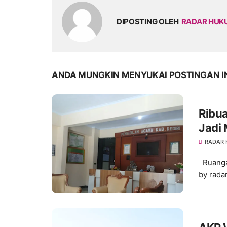
DIPOSTING OLEH
RADAR HU
ANDA MUNGKIN MENYUKAI POSTINGAN I
Ribu
Jadi
RADAR
Ruangan
by rada