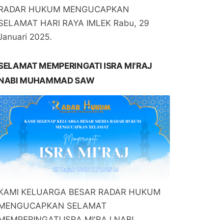
RADAR HUKUM MENGUCAPKAN
SELAMAT HARI RAYA IMLEK Rabu, 29
Januari 2025.
SELAMAT MEMPERINGATI ISRA MI'RAJ
NABI MUHAMMAD SAW
KAMI KELUARGA BESAR RADAR HUKUM
MENGUCAPKAN SELAMAT
MEMPERINGATI ISRA MI'RAJ NABI