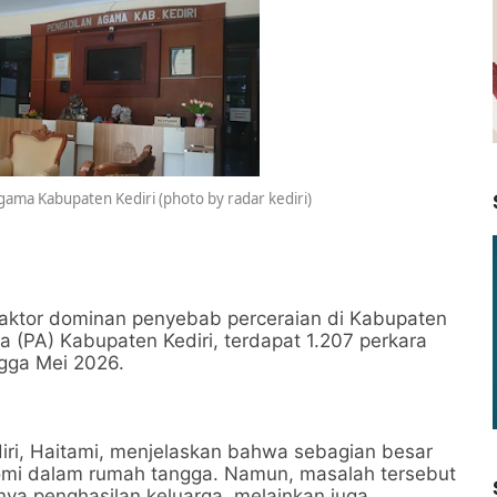
ama Kabupaten Kediri (photo by radar kediri)
faktor dominan penyebab perceraian di Kabupaten
 (PA) Kabupaten Kediri, terdapat 1.207 perkara
gga Mei 2026.
ri, Haitami, menjelaskan bahwa sebagian besar
nomi dalam rumah tangga. Namun, masalah tersebut
nya penghasilan keluarga, melainkan juga