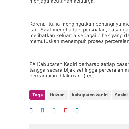
menjaga keutuhan keluarga.
Karena itu, ia mengingatkan pentingnya 
istri. Saat menghadapi persoalan, pasa
melibatkan keluarga sebagai pihak yang 
memutuskan menempuh proses perceraian 
PA Kabupaten Kediri berharap setiap pas
tangga secara bijak sehingga perceraian me
perdamaian dilakukan. (red)
Tags
Hukum
kabupaten kediri
Sosial