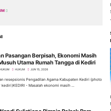
KUM
NI
an Pasangan Berpisah, Ekonomi Masih
 Musuh Utama Rumah Tangga di Kediri
 HUKUM
HUKUM
JUN 15, 2026
 resepsionis Pengadilan Agama Kabupaten Kediri (photo
r kediri)KEDIRI - Masalah ekonomi masih ...