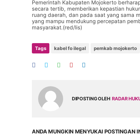
Pemerintah Kabupaten Mojokerto berharap
secara tertib, memberikan kepastian hukum
ruang daerah, dan pada saat yang sama m
yang mampu mendukung percepatan pemba
masyarakat.(red/lis)
Tags
kabel fo ilegal
pemkab mojokerto
DIPOSTING OLEH
RADAR HU
ANDA MUNGKIN MENYUKAI POSTINGAN I