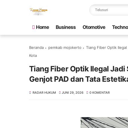
Home
Business
Otomotive
Techno
Beranda
pemkab mojokerto
Tiang Fiber Optik Ilega
Kota
Tiang Fiber Optik Ilegal Ja
Genjot PAD dan Tata Estetik
RADAR HUKUM
JUNI 29, 2026
0 KOMENTAR