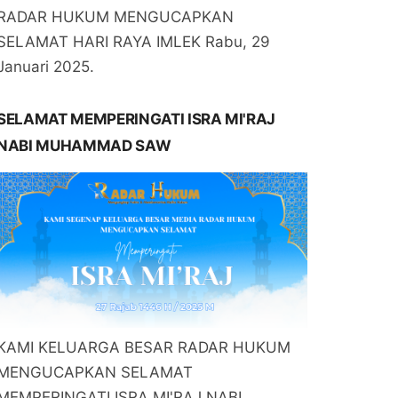
RADAR HUKUM MENGUCAPKAN
SELAMAT HARI RAYA IMLEK Rabu, 29
Januari 2025.
SELAMAT MEMPERINGATI ISRA MI'RAJ
NABI MUHAMMAD SAW
KAMI KELUARGA BESAR RADAR HUKUM
MENGUCAPKAN SELAMAT
MEMPERINGATI ISRA MI'RAJ NABI