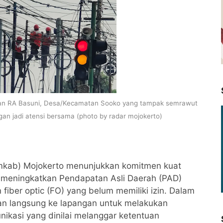
Jalan RA Basuni, Desa/Kecamatan Sooko yang tampak semrawut
ngan jadi atensi bersama (photo by radar mojokerto)
mkab) Mojokerto menunjukkan komitmen kuat
 meningkatkan Pendapatan Asli Daerah (PAD)
 fiber optic (FO) yang belum memiliki izin. Dalam
an langsung ke lapangan untuk melakukan
nikasi yang dinilai melanggar ketentuan