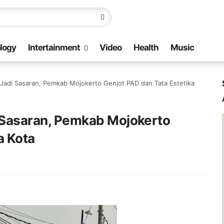
logy
Intertainment
Video
Health
Music
l Jadi Sasaran, Pemkab Mojokerto Genjot PAD dan Tata Estetika
di Sasaran, Pemkab Mojokerto
a Kota