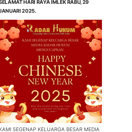
SELAMAT HARI RAYA IMLEK RABU, 29
JANUARI 2025.
KAMI SEGENAP KELUARGA BESAR MEDIA