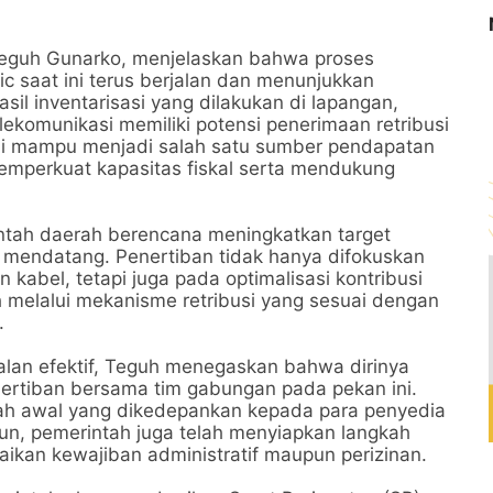
Teguh Gunarko, menjelaskan bahwa proses
ic saat ini terus berjalan dan menunjukkan
il inventarisasi yang dilakukan di lapangan,
lekomunikasi memiliki potensi penerimaan retribusi
ini mampu menjadi salah satu sumber pendapatan
emperkuat kapasitas fiskal serta mendukung
intah daerah berencana meningkatkan target
 mendatang. Penertiban tidak hanya difokuskan
kabel, tetapi juga pada optimalisasi kontribusi
h melalui mekanisme retribusi yang sesuai dengan
.
alan efektif, Teguh menegaskan bahwa dirinya
rtiban bersama tim gabungan pada pekan ini.
kah awal yang dikedepankan kepada para penyedia
mun, pemerintah juga telah menyiapkan langkah
ikan kewajiban administratif maupun perizinan.