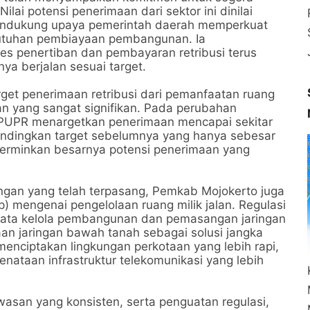
lai potensi penerimaan dari sektor ini dinilai
endukung upaya pemerintah daerah memperkuat
ebutuhan pembiayaan pembangunan. Ia
penertiban dan pembayaran retribusi terus
ya berjalan sesuai target.
rget penerimaan retribusi dari pemanfaatan ruang
an yang sangat signifikan. Pada perubahan
 PUPR menargetkan penerimaan mencapai sekitar
bandingkan target sebelumnya yang hanya sebesar
cerminkan besarnya potensi penerimaan yang
ingan yang telah terpasang, Pemkab Mojokerto juga
 mengenai pengelolaan ruang milik jalan. Regulasi
i tata kelola pembangunan dan pemasangan jaringan
an jaringan bawah tanah sebagai solusi jangka
enciptakan lingkungan perkotaan yang lebih rapi,
nataan infrastruktur telekomunikasi yang lebih
wasan yang konsisten, serta penguatan regulasi,