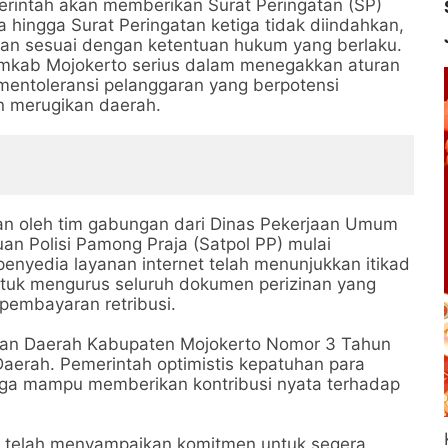
rintah akan memberikan Surat Peringatan (SP)
 hingga Surat Peringatan ketiga tidak diindahkan,
an sesuai dengan ketentuan hukum yang berlaku.
emkab Mojokerto serius dalam menegakkan aturan
mentoleransi pelanggaran yang berpotensi
n merugikan daerah.
an oleh tim gabungan dari Dinas Pekerjaan Umum
n Polisi Pamong Praja (Satpol PP) mulai
nyedia layanan internet telah menunjukkan itikad
tuk mengurus seluruh dokumen perizinan yang
pembayaran retribusi.
ran Daerah Kabupaten Mojokerto Nomor 3 Tahun
Daerah. Pemerintah optimistis kepatuhan para
gga mampu memberikan kontribusi nyata terhadap
n telah menyampaikan komitmen untuk segera