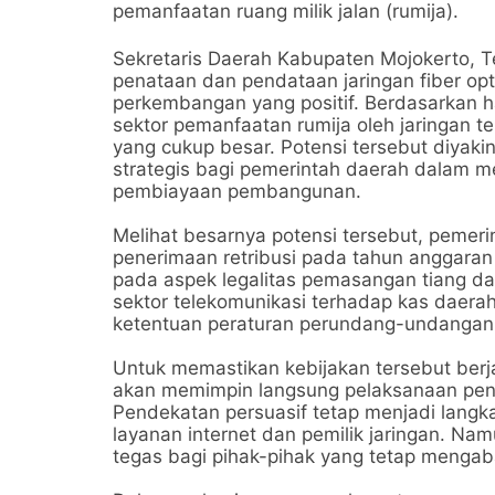
pemanfaatan ruang milik jalan (rumija).
Sekretaris Daerah Kabupaten Mojokerto, 
penataan dan pendataan jaringan fiber opt
perkembangan yang positif. Berdasarkan has
sektor pemanfaatan rumija oleh jaringan te
yang cukup besar. Potensi tersebut diyak
strategis bagi pemerintah daerah dalam m
pembiayaan pembangunan.
Melihat besarnya potensi tersebut, pemer
penerimaan retribusi pada tahun anggaran
pada aspek legalitas pemasangan tiang dan 
sektor telekomunikasi terhadap kas daera
ketentuan peraturan perundang-undangan
Untuk memastikan kebijakan tersebut berj
akan memimpin langsung pelaksanaan pene
Pendekatan persuasif tetap menjadi lang
layanan internet dan pemilik jaringan. Na
tegas bagi pihak-pihak yang tetap mengaba