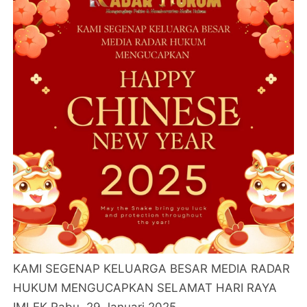
KAMI SEGENAP KELUARGA BESAR MEDIA RADAR
HUKUM MENGUCAPKAN SELAMAT HARI RAYA
IMLEK Rabu, 29 Januari 2025.