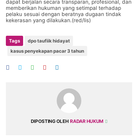
dapat berjalan secara transparan, profesional, dan
memberikan hukuman yang setimpal terhadap
pelaku sesuai dengan beratnya dugaan tindak
kekerasan yang dilakukan.(red/lis)
Tags
dpo taufiik hidayat
kasus penyekapan pacar 3 tahun
DIPOSTING OLEH
RADAR HUKUM