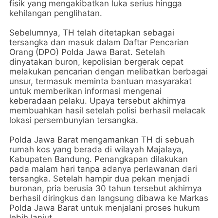
fisik yang mengakibatkan luka serius hingga
kehilangan penglihatan.
Sebelumnya, TH telah ditetapkan sebagai
tersangka dan masuk dalam Daftar Pencarian
Orang (DPO) Polda Jawa Barat. Setelah
dinyatakan buron, kepolisian bergerak cepat
melakukan pencarian dengan melibatkan berbagai
unsur, termasuk meminta bantuan masyarakat
untuk memberikan informasi mengenai
keberadaan pelaku. Upaya tersebut akhirnya
membuahkan hasil setelah polisi berhasil melacak
lokasi persembunyian tersangka.
Polda Jawa Barat mengamankan TH di sebuah
rumah kos yang berada di wilayah Majalaya,
Kabupaten Bandung. Penangkapan dilakukan
pada malam hari tanpa adanya perlawanan dari
tersangka. Setelah hampir dua pekan menjadi
buronan, pria berusia 30 tahun tersebut akhirnya
berhasil diringkus dan langsung dibawa ke Markas
Polda Jawa Barat untuk menjalani proses hukum
lebih lanjut.