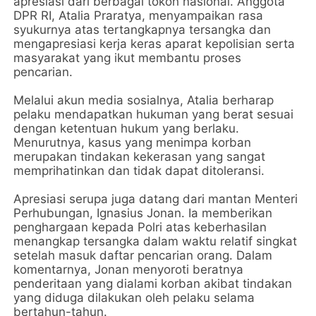
apresiasi dari berbagai tokoh nasional. Anggota
DPR RI, Atalia Praratya, menyampaikan rasa
syukurnya atas tertangkapnya tersangka dan
mengapresiasi kerja keras aparat kepolisian serta
masyarakat yang ikut membantu proses
pencarian.
Melalui akun media sosialnya, Atalia berharap
pelaku mendapatkan hukuman yang berat sesuai
dengan ketentuan hukum yang berlaku.
Menurutnya, kasus yang menimpa korban
merupakan tindakan kekerasan yang sangat
memprihatinkan dan tidak dapat ditoleransi.
Apresiasi serupa juga datang dari mantan Menteri
Perhubungan, Ignasius Jonan. Ia memberikan
penghargaan kepada Polri atas keberhasilan
menangkap tersangka dalam waktu relatif singkat
setelah masuk daftar pencarian orang. Dalam
komentarnya, Jonan menyoroti beratnya
penderitaan yang dialami korban akibat tindakan
yang diduga dilakukan oleh pelaku selama
bertahun-tahun.