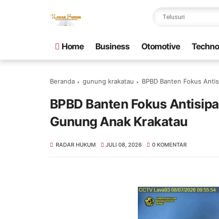
Home
Business
Otomotive
Techno
Beranda
gunung krakatau
BPBD Banten Fokus Antis
BPBD Banten Fokus Antisipas
Gunung Anak Krakatau
RADAR HUKUM
JULI 08, 2026
0 KOMENTAR