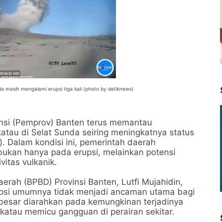
a masih mengalami erupsi tiga kali (photo by detiknews)
nsi (Pemprov) Banten terus memantau
tau di Selat Sunda seiring meningkatnya status
). Dalam kondisi ini, pemerintah daerah
ukan hanya pada erupsi, melainkan potensi
vitas vulkanik.
ah (BPBD) Provinsi Banten, Lutfi Mujahidin,
upsi umumnya tidak menjadi ancaman utama bagi
rbesar diarahkan pada kemungkinan terjadinya
katau memicu gangguan di perairan sekitar.