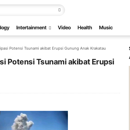
logy
Intertainment
Video
Health
Music
ipasi Potensi Tsunami akibat Erupsi Gunung Anak Krakatau
i Potensi Tsunami akibat Erupsi