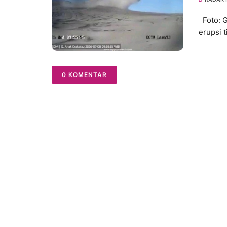
Foto: G
erupsi 
0 KOMENTAR