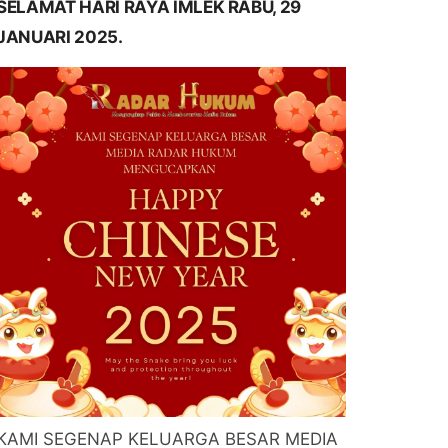
SELAMAT HARI RAYA IMLEK RABU, 29
JANUARI 2025.
KAMI SEGENAP KELUARGA BESAR MEDIA