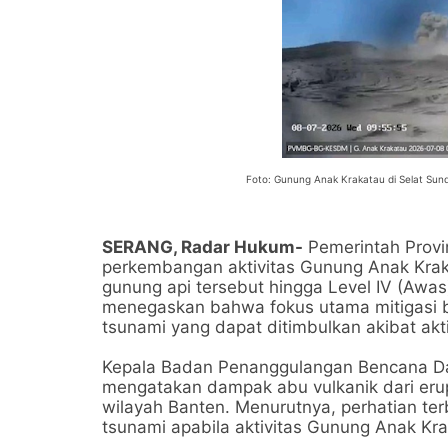
Foto: Gunung Anak Krakatau di Selat Sund
SERANG, Radar Hukum-
Pemerintah Provi
perkembangan aktivitas Gunung Anak Kraka
gunung api tersebut hingga Level IV (Awas
menegaskan bahwa fokus utama mitigasi b
tsunami yang dapat ditimbulkan akibat akti
Kepala Badan Penanggulangan Bencana Daer
mengatakan dampak abu vulkanik dari er
wilayah Banten. Menurutnya, perhatian te
tsunami apabila aktivitas Gunung Anak Kra