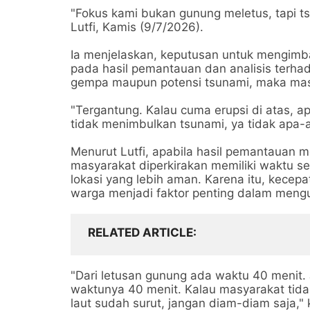
"Fokus kami bukan gunung meletus, tapi ts
Lutfi, Kamis (9/7/2026).
Ia menjelaskan, keputusan untuk mengim
pada hasil pemantauan dan analisis terhad
gempa maupun potensi tsunami, maka masy
"Tergantung. Kalau cuma erupsi di atas, 
tidak menimbulkan tsunami, ya tidak apa-a
Menurut Lutfi, apabila hasil pemantauan m
masyarakat diperkirakan memiliki waktu s
lokasi yang lebih aman. Karena itu, kece
warga menjadi faktor penting dalam mengu
RELATED ARTICLE
"Dari letusan gunung ada waktu 40 menit. 
waktunya 40 menit. Kalau masyarakat tidak
laut sudah surut, jangan diam-diam saja," 