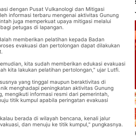
si dengan Pusat Vulkanologi dan Mitigasi
h informasi terbaru mengenai aktivitas Gunung
ntah juga memperkuat upaya mitigasi melalui
bagi petugas di lapangan.
adalah memberikan pelatihan kepada Badan
proses evakuasi dan pertolongan dapat dilakukan
t.
Kemudian, kita sudah memberikan edukasi evakuasi
h kita lakukan pelatihan pertolongan," ujar Lutfi.
snya yang tinggal maupun beraktivitas di
panik menghadapi peningkatan aktivitas Gunung
, mengikuti informasi resmi dari pemerintah,
uju titik kumpul apabila peringatan evakuasi
 kalau berada di wilayah bencana, kenali jalur
evakuasi, dan menuju ke titik kumpul," pungkasnya.