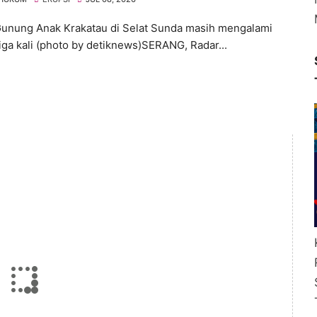
unung Anak Krakatau di Selat Sunda masih mengalami
tiga kali (photo by detiknews)SERANG, Radar...