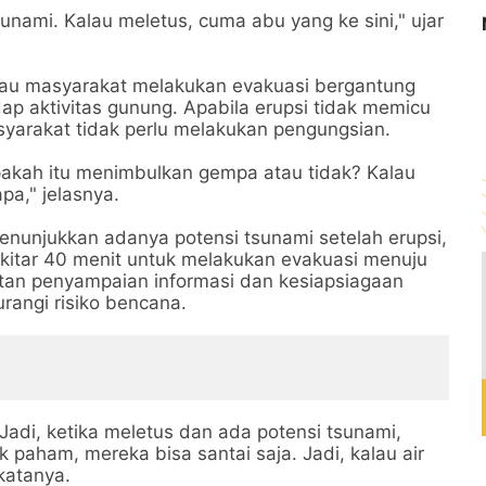
unami. Kalau meletus, cuma abu yang ke sini," ujar
bau masyarakat melakukan evakuasi bergantung
ap aktivitas gunung. Apabila erupsi tidak memicu
arakat tidak perlu melakukan pengungsian.
apakah itu menimbulkan gempa atau tidak? Kalau
pa," jelasnya.
enunjukkan adanya potensi tsunami setelah erupsi,
ekitar 40 menit untuk melakukan evakuasi menuju
patan penyampaian informasi dan kesiapsiagaan
rangi risiko bencana.
Jadi, ketika meletus dan ada potensi tsunami,
 paham, mereka bisa santai saja. Jadi, kalau air
katanya.