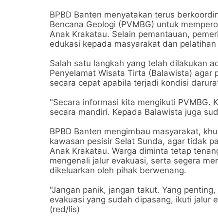
BPBD Banten menyatakan terus berkoordina
Bencana Geologi (PVMBG) untuk memperole
Anak Krakatau. Selain pemantauan, pemeri
edukasi kepada masyarakat dan pelatihan 
Salah satu langkah yang telah dilakukan 
Penyelamat Wisata Tirta (Balawista) agar 
secara cepat apabila terjadi kondisi darura
"Secara informasi kita mengikuti PVMBG. 
secara mandiri. Kepada Balawista juga suda
BPBD Banten mengimbau masyarakat, khusu
kawasan pesisir Selat Sunda, agar tidak 
Anak Krakatau. Warga diminta tetap tenang
mengenali jalur evakuasi, serta segera men
dikeluarkan oleh pihak berwenang.
"Jangan panik, jangan takut. Yang penting,
evakuasi yang sudah dipasang, ikuti jalur 
(red/lis)