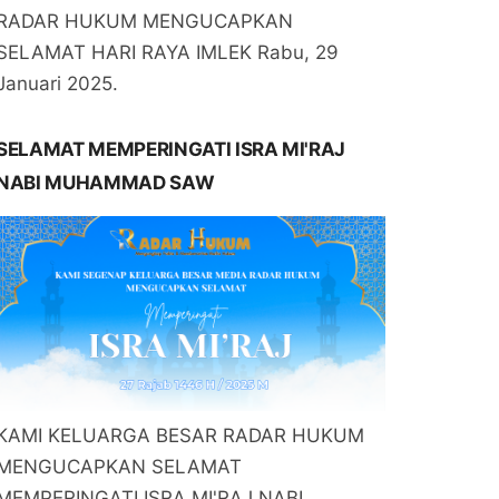
RADAR HUKUM MENGUCAPKAN
SELAMAT HARI RAYA IMLEK Rabu, 29
Januari 2025.
SELAMAT MEMPERINGATI ISRA MI'RAJ
NABI MUHAMMAD SAW
KAMI KELUARGA BESAR RADAR HUKUM
MENGUCAPKAN SELAMAT
MEMPERINGATI ISRA MI'RAJ NABI