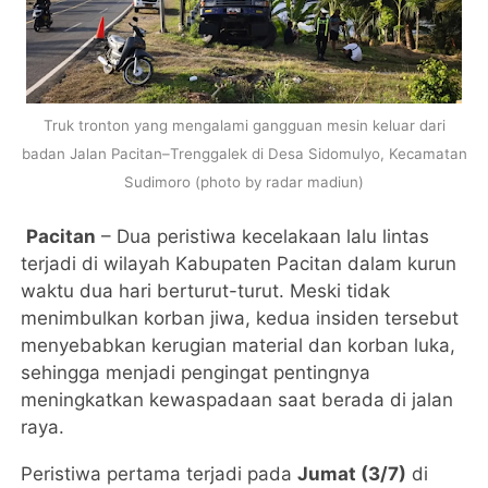
Truk tronton yang mengalami gangguan mesin keluar dari
badan Jalan Pacitan–Trenggalek di Desa Sidomulyo, Kecamatan
Sudimoro (photo by radar madiun)
Pacitan
– Dua peristiwa kecelakaan lalu lintas
terjadi di wilayah Kabupaten Pacitan dalam kurun
waktu dua hari berturut-turut. Meski tidak
menimbulkan korban jiwa, kedua insiden tersebut
menyebabkan kerugian material dan korban luka,
sehingga menjadi pengingat pentingnya
meningkatkan kewaspadaan saat berada di jalan
raya.
Peristiwa pertama terjadi pada
Jumat (3/7)
di