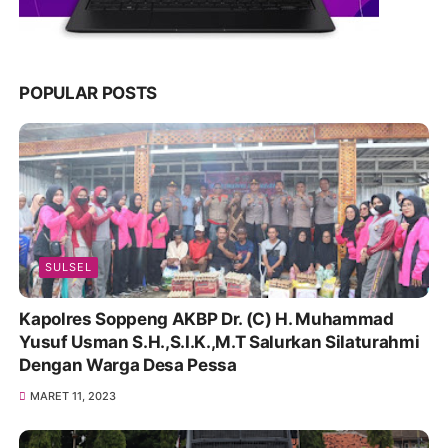
POPULAR POSTS
SULSEL
Kapolres Soppeng AKBP Dr. (C) H. Muhammad
Yusuf Usman S.H.,S.I.K.,M.T Salurkan Silaturahmi
Dengan Warga Desa Pessa
MARET 11, 2023