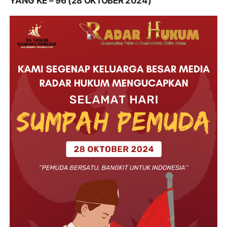
YANG KE – 96 (28 OKTOBER 2024)