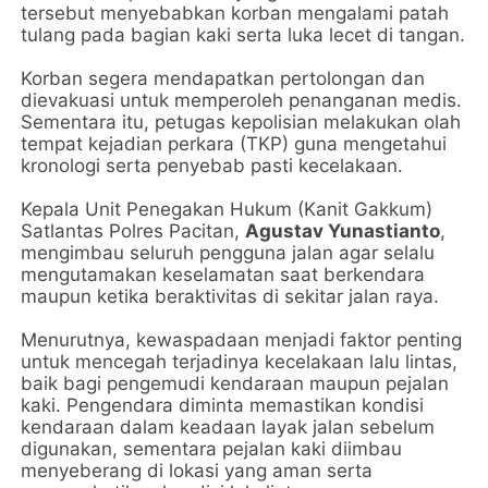
tersebut menyebabkan korban mengalami patah
tulang pada bagian kaki serta luka lecet di tangan.
Korban segera mendapatkan pertolongan dan
dievakuasi untuk memperoleh penanganan medis.
Sementara itu, petugas kepolisian melakukan olah
tempat kejadian perkara (TKP) guna mengetahui
kronologi serta penyebab pasti kecelakaan.
Kepala Unit Penegakan Hukum (Kanit Gakkum)
Satlantas Polres Pacitan,
Agustav Yunastianto
,
mengimbau seluruh pengguna jalan agar selalu
mengutamakan keselamatan saat berkendara
maupun ketika beraktivitas di sekitar jalan raya.
Menurutnya, kewaspadaan menjadi faktor penting
untuk mencegah terjadinya kecelakaan lalu lintas,
baik bagi pengemudi kendaraan maupun pejalan
kaki. Pengendara diminta memastikan kondisi
kendaraan dalam keadaan layak jalan sebelum
digunakan, sementara pejalan kaki diimbau
menyeberang di lokasi yang aman serta