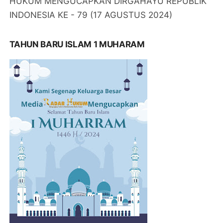
HUKUM MENGUCAPKAN DIRGAHAYU REPUBLIK
INDONESIA KE - 79 (17 AGUSTUS 2024)
TAHUN BARU ISLAM 1 MUHARAM