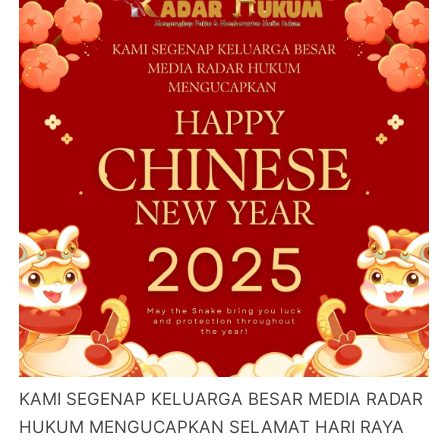
KAMI SEGENAP KELUARGA BESAR MEDIA RADAR
HUKUM MENGUCAPKAN SELAMAT HARI RAYA