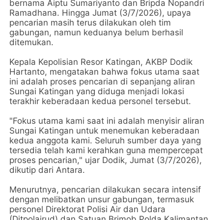
bernama Aiptu Sumariyanto dan Bripda Nopandri
Ramadhana. Hingga Jumat (3/7/2026), upaya
pencarian masih terus dilakukan oleh tim
gabungan, namun keduanya belum berhasil
ditemukan.
Kepala Kepolisian Resor Katingan, AKBP Dodik
Hartanto, mengatakan bahwa fokus utama saat
ini adalah proses pencarian di sepanjang aliran
Sungai Katingan yang diduga menjadi lokasi
terakhir keberadaan kedua personel tersebut.
"Fokus utama kami saat ini adalah menyisir aliran
Sungai Katingan untuk menemukan keberadaan
kedua anggota kami. Seluruh sumber daya yang
tersedia telah kami kerahkan guna mempercepat
proses pencarian," ujar Dodik, Jumat (3/7/2026),
dikutip dari Antara.
Menurutnya, pencarian dilakukan secara intensif
dengan melibatkan unsur gabungan, termasuk
personel Direktorat Polisi Air dan Udara
(Ditpolairud) dan Satuan Brimob Polda Kalimantan