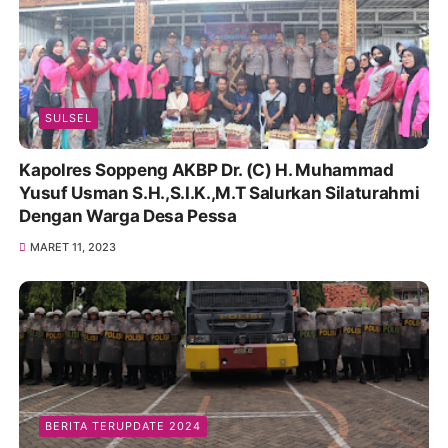
SULSEL
Kapolres Soppeng AKBP Dr. (C) H. Muhammad
Yusuf Usman S.H.,S.I.K.,M.T Salurkan Silaturahmi
Dengan Warga Desa Pessa
MARET 11, 2023
BERITA TERUPDATE 2024